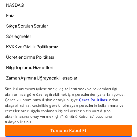
NASDAQ
Faiz
Sıkça Sorulan Sorular
Sözleşmeler
KVKK ve Gizlilik Politikamız
Ücretlendirme Politikası
Bilgi Toplumu Hizmetleri
Zaman Aşımına Uğrayacak Hesaplar
Duyurular ve Kampanyalar
© 2026 Gedik Yatırım Menkul Değerler AŞ. Tüm Hakları
Saklıdır.