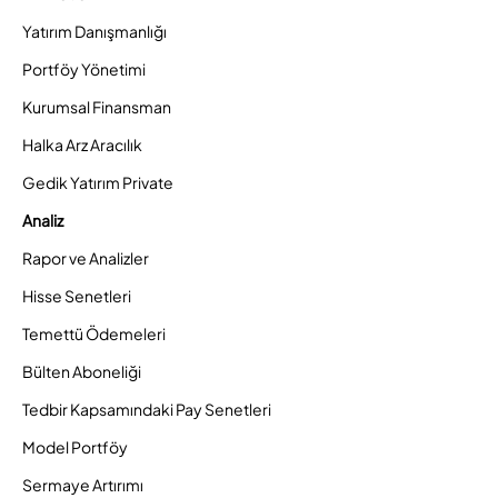
Yatırım Danışmanlığı
Portföy Yönetimi
Kurumsal Finansman
Halka Arz Aracılık
Gedik Yatırım Private
Analiz
Rapor ve Analizler
Hisse Senetleri
Temettü Ödemeleri
Bülten Aboneliği
Tedbir Kapsamındaki Pay Senetleri
Model Portföy
Sermaye Artırımı