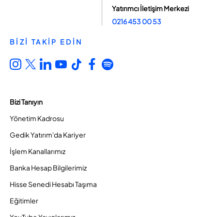
Yatırımcı İletişim Merkezi
0216 453 00 53
BİZİ TAKİP EDİN
Bizi Tanıyın
Yönetim Kadrosu
Gedik Yatırım'da Kariyer
İşlem Kanallarımız
Banka Hesap Bilgilerimiz
Hisse Senedi Hesabı Taşıma
Eğitimler