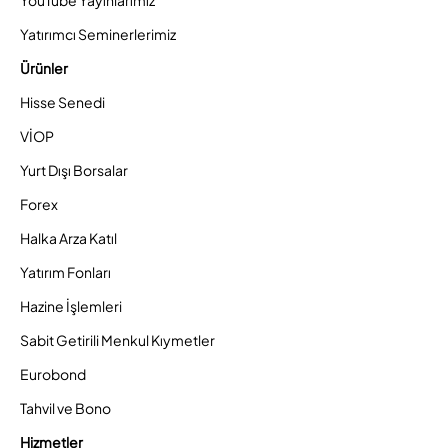
YouTube Yayınlarımız
Yatırımcı Seminerlerimiz
Ürünler
Hisse Senedi
VİOP
Yurt Dışı Borsalar
Forex
Halka Arza Katıl
Yatırım Fonları
Hazine İşlemleri
Sabit Getirili Menkul Kıymetler
Eurobond
Tahvil ve Bono
Hizmetler