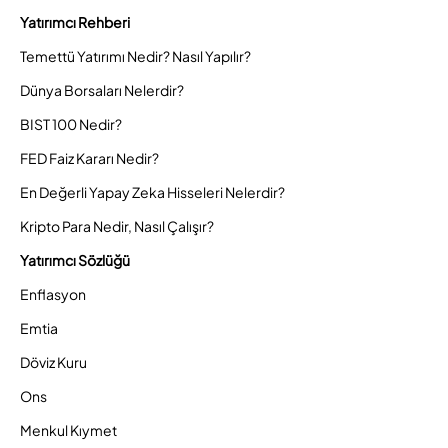
Yatırımcı Rehberi
Temettü Yatırımı Nedir? Nasıl Yapılır?
Dünya Borsaları Nelerdir?
BIST 100 Nedir?
FED Faiz Kararı Nedir?
En Değerli Yapay Zeka Hisseleri Nelerdir?
Kripto Para Nedir, Nasıl Çalışır?
Yatırımcı Sözlüğü
Enflasyon
Emtia
Döviz Kuru
Ons
Menkul Kıymet