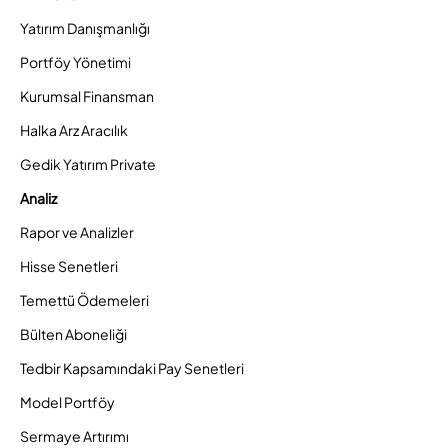
Yatırım Danışmanlığı
Portföy Yönetimi
Kurumsal Finansman
Halka Arz Aracılık
Gedik Yatırım Private
Analiz
Rapor ve Analizler
Hisse Senetleri
Temettü Ödemeleri
Bülten Aboneliği
Tedbir Kapsamındaki Pay Senetleri
Model Portföy
Sermaye Artırımı