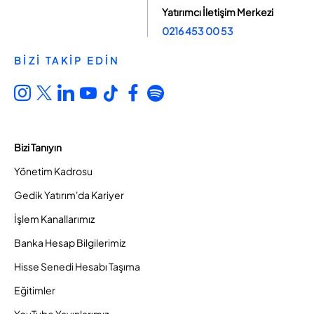
Yatırımcı İletişim Merkezi
0216 453 00 53
BİZİ TAKİP EDİN
Bizi Tanıyın
Yönetim Kadrosu
Gedik Yatırım'da Kariyer
İşlem Kanallarımız
Banka Hesap Bilgilerimiz
Hisse Senedi Hesabı Taşıma
Eğitimler