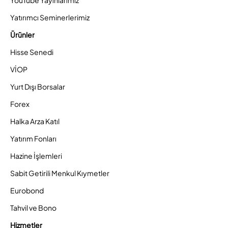
YouTube Yayınlarımız
Yatırımcı Seminerlerimiz
Ürünler
Hisse Senedi
VİOP
Yurt Dışı Borsalar
Forex
Halka Arza Katıl
Yatırım Fonları
Hazine İşlemleri
Sabit Getirili Menkul Kıymetler
Eurobond
Tahvil ve Bono
Hizmetler