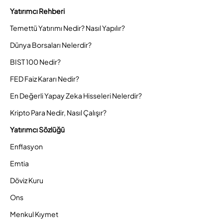
Yatırımcı Rehberi
Temettü Yatırımı Nedir? Nasıl Yapılır?
Dünya Borsaları Nelerdir?
BIST 100 Nedir?
FED Faiz Kararı Nedir?
En Değerli Yapay Zeka Hisseleri Nelerdir?
Kripto Para Nedir, Nasıl Çalışır?
Yatırımcı Sözlüğü
Enflasyon
Emtia
Döviz Kuru
Ons
Menkul Kıymet