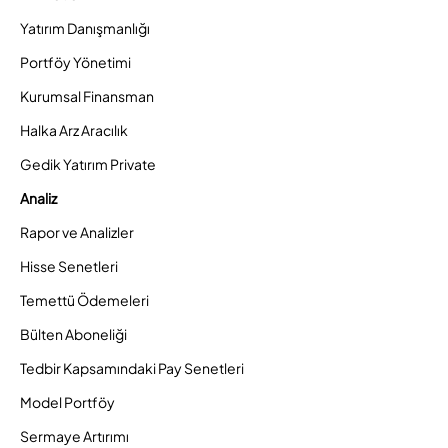
Yatırım Danışmanlığı
Portföy Yönetimi
Kurumsal Finansman
Halka Arz Aracılık
Gedik Yatırım Private
Analiz
Rapor ve Analizler
Hisse Senetleri
Temettü Ödemeleri
Bülten Aboneliği
Tedbir Kapsamındaki Pay Senetleri
Model Portföy
Sermaye Artırımı