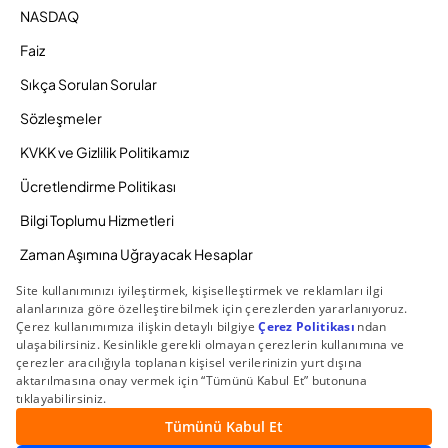
NASDAQ
Faiz
Sıkça Sorulan Sorular
Sözleşmeler
KVKK ve Gizlilik Politikamız
Ücretlendirme Politikası
Bilgi Toplumu Hizmetleri
Zaman Aşımına Uğrayacak Hesaplar
Duyurular ve Kampanyalar
© 2026 Gedik Yatırım Menkul Değerler AŞ. Tüm Hakları
Saklıdır.