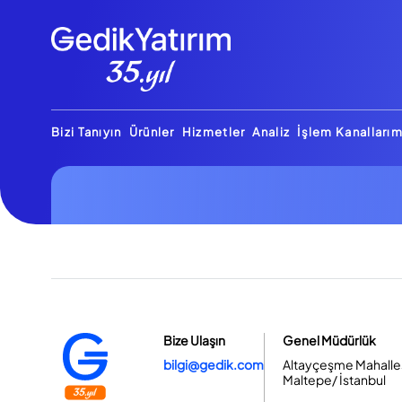
Bizi Tanıyın
Ürünler
Hizmetler
Analiz
İşlem Kanallarım
Bize Ulaşın
Genel Müdürlük
bilgi@gedik.com
Altayçeşme Mahallesi
Maltepe/ İstanbul