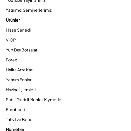
YouTube Yayınlarımız
Yatırımcı Seminerlerimiz
Ürünler
Hisse Senedi
VİOP
Yurt Dışı Borsalar
Forex
Halka Arza Katıl
Yatırım Fonları
Hazine İşlemleri
Sabit Getirili Menkul Kıymetler
Eurobond
Tahvil ve Bono
Hizmetler