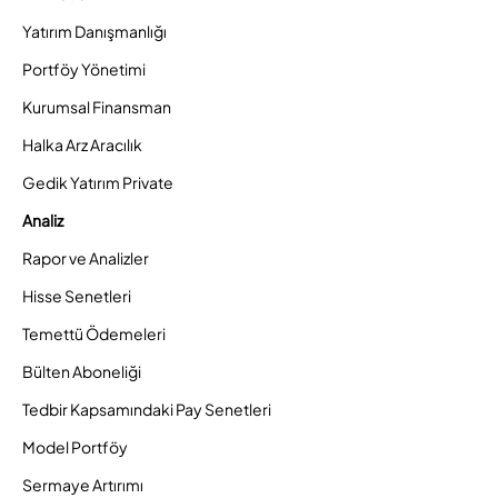
Yatırım Danışmanlığı
Portföy Yönetimi
Kurumsal Finansman
Halka Arz Aracılık
Gedik Yatırım Private
Analiz
Rapor ve Analizler
Hisse Senetleri
Temettü Ödemeleri
Bülten Aboneliği
Tedbir Kapsamındaki Pay Senetleri
Model Portföy
Sermaye Artırımı