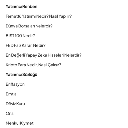
Yatırımcı Rehberi
Temettü Yatırımı Nedir? Nasıl Yapılır?
Dünya Borsaları Nelerdir?
BIST 100 Nedir?
FED Faiz Kararı Nedir?
En Değerli Yapay Zeka Hisseleri Nelerdir?
Kripto Para Nedir, Nasıl Çalışır?
Yatırımcı Sözlüğü
Enflasyon
Emtia
Döviz Kuru
Ons
Menkul Kıymet