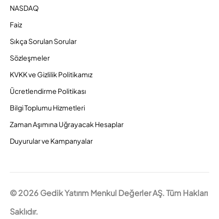
NASDAQ
Faiz
Sıkça Sorulan Sorular
Sözleşmeler
KVKK ve Gizlilik Politikamız
Ücretlendirme Politikası
Bilgi Toplumu Hizmetleri
Zaman Aşımına Uğrayacak Hesaplar
Duyurular ve Kampanyalar
© 2026 Gedik Yatırım Menkul Değerler AŞ. Tüm Hakları
Saklıdır.