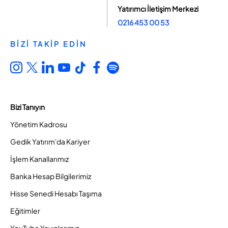
Yatırımcı İletişim Merkezi
0216 453 00 53
BİZİ TAKİP EDİN
Bizi Tanıyın
Yönetim Kadrosu
Gedik Yatırım'da Kariyer
İşlem Kanallarımız
Banka Hesap Bilgilerimiz
Hisse Senedi Hesabı Taşıma
Eğitimler