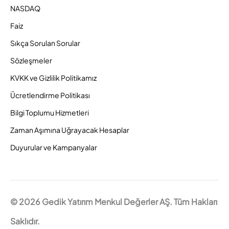
NASDAQ
Faiz
Sıkça Sorulan Sorular
Sözleşmeler
KVKK ve Gizlilik Politikamız
Ücretlendirme Politikası
Bilgi Toplumu Hizmetleri
Zaman Aşımına Uğrayacak Hesaplar
Duyurular ve Kampanyalar
© 2026 Gedik Yatırım Menkul Değerler AŞ. Tüm Hakları
Saklıdır.