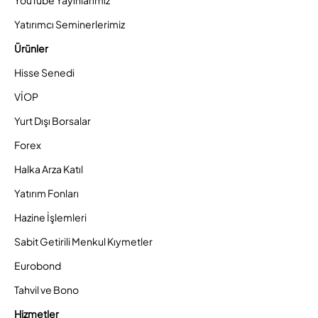
YouTube Yayınlarımız
Yatırımcı Seminerlerimiz
Ürünler
Hisse Senedi
VİOP
Yurt Dışı Borsalar
Forex
Halka Arza Katıl
Yatırım Fonları
Hazine İşlemleri
Sabit Getirili Menkul Kıymetler
Eurobond
Tahvil ve Bono
Hizmetler