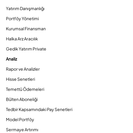
Yatırım Danışmanlığı
Portföy Yönetimi
Kurumsal Finansman
Halka Arz Aracılık
Gedik Yatırım Private
Analiz
Rapor ve Analizler
Hisse Senetleri
Temettü Ödemeleri
Bülten Aboneliği
Tedbir Kapsamındaki Pay Senetleri
Model Portföy
Sermaye Artırımı