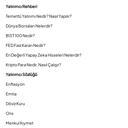
Yatırımcı Rehberi
Temettü Yatırımı Nedir? Nasıl Yapılır?
Dünya Borsaları Nelerdir?
BIST 100 Nedir?
FED Faiz Kararı Nedir?
En Değerli Yapay Zeka Hisseleri Nelerdir?
Kripto Para Nedir, Nasıl Çalışır?
Yatırımcı Sözlüğü
Enflasyon
Emtia
Döviz Kuru
Ons
Menkul Kıymet