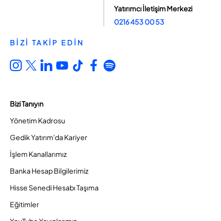
Yatırımcı İletişim Merkezi
0216 453 00 53
BİZİ TAKİP EDİN
Bizi Tanıyın
Yönetim Kadrosu
Gedik Yatırım'da Kariyer
İşlem Kanallarımız
Banka Hesap Bilgilerimiz
Hisse Senedi Hesabı Taşıma
Eğitimler