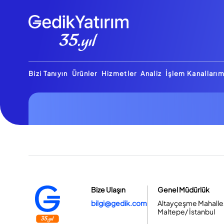
Bizi Tanıyın
Ürünler
Hizmetler
Analiz
İşlem Kanallarım
Bize Ulaşın
Genel Müdürlük
bilgi@gedik.com
Altayçeşme Mahallesi
Maltepe/ İstanbul