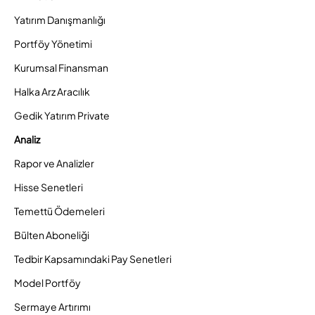
Yatırım Danışmanlığı
Portföy Yönetimi
Kurumsal Finansman
Halka Arz Aracılık
Gedik Yatırım Private
Analiz
Rapor ve Analizler
Hisse Senetleri
Temettü Ödemeleri
Bülten Aboneliği
Tedbir Kapsamındaki Pay Senetleri
Model Portföy
Sermaye Artırımı