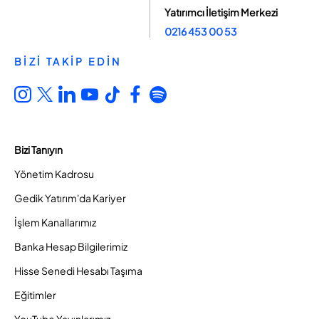
Yatırımcı İletişim Merkezi
0216 453 00 53
BİZİ TAKİP EDİN
Bizi Tanıyın
Yönetim Kadrosu
Gedik Yatırım'da Kariyer
İşlem Kanallarımız
Banka Hesap Bilgilerimiz
Hisse Senedi Hesabı Taşıma
Eğitimler