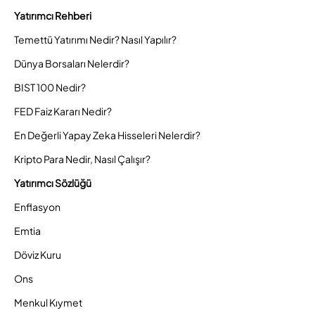
Yatırımcı Rehberi
Temettü Yatırımı Nedir? Nasıl Yapılır?
Dünya Borsaları Nelerdir?
BIST 100 Nedir?
FED Faiz Kararı Nedir?
En Değerli Yapay Zeka Hisseleri Nelerdir?
Kripto Para Nedir, Nasıl Çalışır?
Yatırımcı Sözlüğü
Enflasyon
Emtia
Döviz Kuru
Ons
Menkul Kıymet