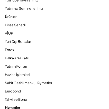
YouTube Yayınlarımız
Yatırımcı Seminerlerimiz
Ürünler
Hisse Senedi
VİOP
Yurt Dışı Borsalar
Forex
Halka Arza Katıl
Yatırım Fonları
Hazine İşlemleri
Sabit Getirili Menkul Kıymetler
Eurobond
Tahvil ve Bono
Hizmetler