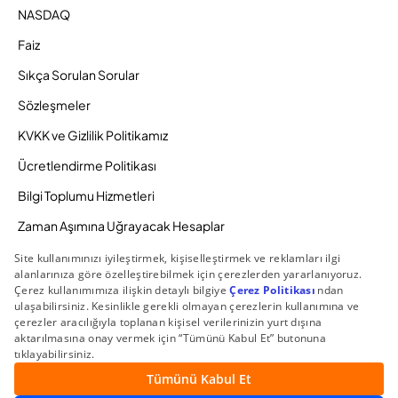
NASDAQ
Faiz
Sıkça Sorulan Sorular
Sözleşmeler
KVKK ve Gizlilik Politikamız
Ücretlendirme Politikası
Bilgi Toplumu Hizmetleri
Zaman Aşımına Uğrayacak Hesaplar
Duyurular ve Kampanyalar
© 2026 Gedik Yatırım Menkul Değerler AŞ. Tüm Hakları
Saklıdır.