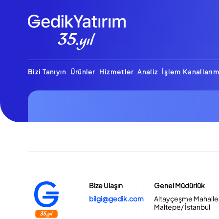
Bizi Tanıyın
Ürünler
Hizmetler
Analiz
İşlem Kanallarım
Bize Ulaşın
Genel Müdürlük
bilgi@gedik.com
Altayçeşme Mahallesi
Maltepe/ İstanbul