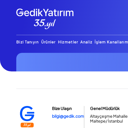
Bizi Tanıyın
Ürünler
Hizmetler
Analiz
İşlem Kanallarım
Bize Ulaşın
Genel Müdürlük
bilgi@gedik.com
Altayçeşme Mahallesi
Maltepe/ İstanbul