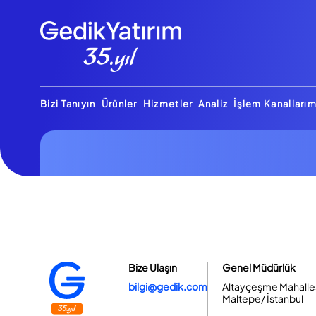
Bizi Tanıyın
Ürünler
Hizmetler
Analiz
İşlem Kanallarım
Bize Ulaşın
Genel Müdürlük
bilgi@gedik.com
Altayçeşme Mahallesi
Maltepe/ İstanbul