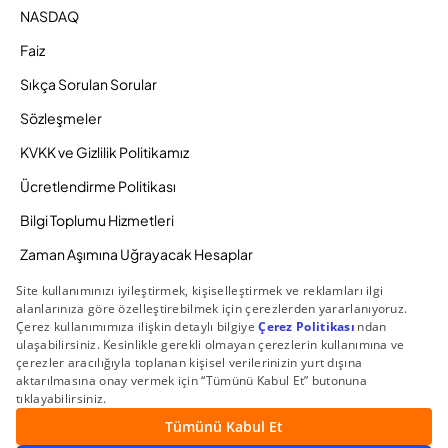
NASDAQ
Faiz
Sıkça Sorulan Sorular
Sözleşmeler
KVKK ve Gizlilik Politikamız
Ücretlendirme Politikası
Bilgi Toplumu Hizmetleri
Zaman Aşımına Uğrayacak Hesaplar
Duyurular ve Kampanyalar
© 2026 Gedik Yatırım Menkul Değerler AŞ. Tüm Hakları
Saklıdır.