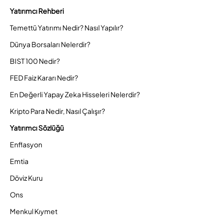
Yatırımcı Rehberi
Temettü Yatırımı Nedir? Nasıl Yapılır?
Dünya Borsaları Nelerdir?
BIST 100 Nedir?
FED Faiz Kararı Nedir?
En Değerli Yapay Zeka Hisseleri Nelerdir?
Kripto Para Nedir, Nasıl Çalışır?
Yatırımcı Sözlüğü
Enflasyon
Emtia
Döviz Kuru
Ons
Menkul Kıymet