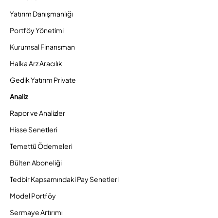
Yatırım Danışmanlığı
Portföy Yönetimi
Kurumsal Finansman
Halka Arz Aracılık
Gedik Yatırım Private
Analiz
Rapor ve Analizler
Hisse Senetleri
Temettü Ödemeleri
Bülten Aboneliği
Tedbir Kapsamındaki Pay Senetleri
Model Portföy
Sermaye Artırımı