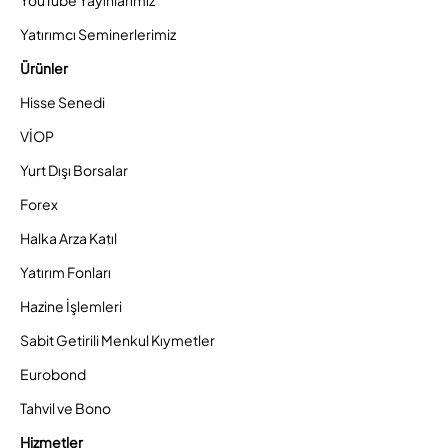
YouTube Yayınlarımız
Yatırımcı Seminerlerimiz
Ürünler
Hisse Senedi
VİOP
Yurt Dışı Borsalar
Forex
Halka Arza Katıl
Yatırım Fonları
Hazine İşlemleri
Sabit Getirili Menkul Kıymetler
Eurobond
Tahvil ve Bono
Hizmetler