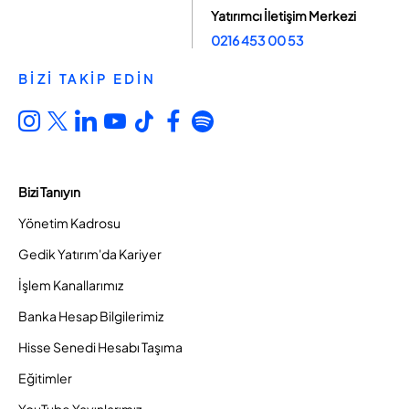
Yatırımcı İletişim Merkezi
0216 453 00 53
BİZİ TAKİP EDİN
Bizi Tanıyın
Yönetim Kadrosu
Gedik Yatırım'da Kariyer
İşlem Kanallarımız
Banka Hesap Bilgilerimiz
Hisse Senedi Hesabı Taşıma
Eğitimler