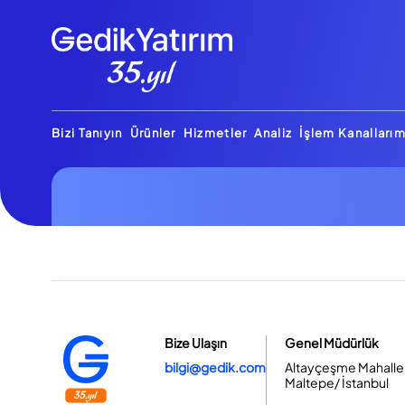
Bizi Tanıyın
Ürünler
Hizmetler
Analiz
İşlem Kanallarım
Bize Ulaşın
Genel Müdürlük
bilgi@gedik.com
Altayçeşme Mahallesi
Maltepe/ İstanbul