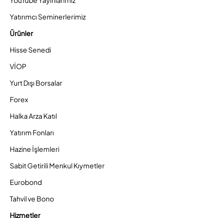
YouTube Yayınlarımız
Yatırımcı Seminerlerimiz
Ürünler
Hisse Senedi
VİOP
Yurt Dışı Borsalar
Forex
Halka Arza Katıl
Yatırım Fonları
Hazine İşlemleri
Sabit Getirili Menkul Kıymetler
Eurobond
Tahvil ve Bono
Hizmetler