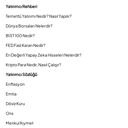
Yatırımcı Rehberi
Temettü Yatırımı Nedir? Nasıl Yapılır?
Dünya Borsaları Nelerdir?
BIST 100 Nedir?
FED Faiz Kararı Nedir?
En Değerli Yapay Zeka Hisseleri Nelerdir?
Kripto Para Nedir, Nasıl Çalışır?
Yatırımcı Sözlüğü
Enflasyon
Emtia
Döviz Kuru
Ons
Menkul Kıymet