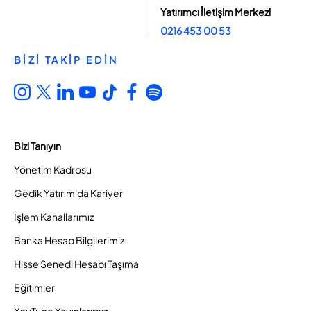
Yatırımcı İletişim Merkezi
0216 453 00 53
BİZİ TAKİP EDİN
Bizi Tanıyın
Yönetim Kadrosu
Gedik Yatırım'da Kariyer
İşlem Kanallarımız
Banka Hesap Bilgilerimiz
Hisse Senedi Hesabı Taşıma
Eğitimler