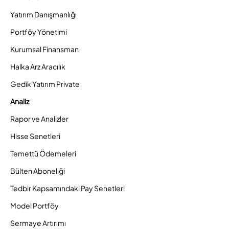
Yatırım Danışmanlığı
Portföy Yönetimi
Kurumsal Finansman
Halka Arz Aracılık
Gedik Yatırım Private
Analiz
Rapor ve Analizler
Hisse Senetleri
Temettü Ödemeleri
Bülten Aboneliği
Tedbir Kapsamındaki Pay Senetleri
Model Portföy
Sermaye Artırımı