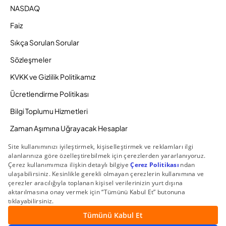
NASDAQ
Faiz
Sıkça Sorulan Sorular
Sözleşmeler
KVKK ve Gizlilik Politikamız
Ücretlendirme Politikası
Bilgi Toplumu Hizmetleri
Zaman Aşımına Uğrayacak Hesaplar
Duyurular ve Kampanyalar
© 2026 Gedik Yatırım Menkul Değerler AŞ. Tüm Hakları
Saklıdır.