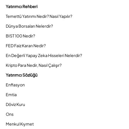
Yatırımcı Rehberi
Temettü Yatırımı Nedir? Nasıl Yapılır?
Dünya Borsaları Nelerdir?
BIST 100 Nedir?
FED Faiz Kararı Nedir?
En Değerli Yapay Zeka Hisseleri Nelerdir?
Kripto Para Nedir, Nasıl Çalışır?
Yatırımcı Sözlüğü
Enflasyon
Emtia
Döviz Kuru
Ons
Menkul Kıymet