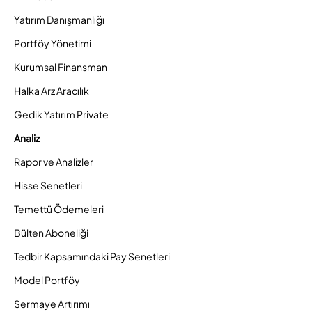
Yatırım Danışmanlığı
Portföy Yönetimi
Kurumsal Finansman
Halka Arz Aracılık
Gedik Yatırım Private
Analiz
Rapor ve Analizler
Hisse Senetleri
Temettü Ödemeleri
Bülten Aboneliği
Tedbir Kapsamındaki Pay Senetleri
Model Portföy
Sermaye Artırımı