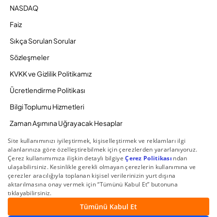
NASDAQ
Faiz
Sıkça Sorulan Sorular
Sözleşmeler
KVKK ve Gizlilik Politikamız
Ücretlendirme Politikası
Bilgi Toplumu Hizmetleri
Zaman Aşımına Uğrayacak Hesaplar
Duyurular ve Kampanyalar
© 2026 Gedik Yatırım Menkul Değerler AŞ. Tüm Hakları
Saklıdır.