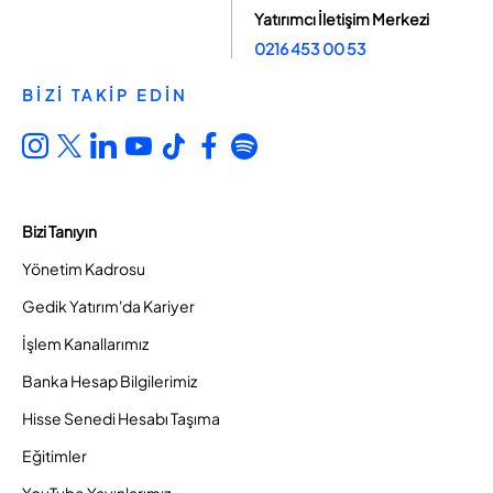
Yatırımcı İletişim Merkezi
0216 453 00 53
BİZİ TAKİP EDİN
Bizi Tanıyın
Yönetim Kadrosu
Gedik Yatırım'da Kariyer
İşlem Kanallarımız
Banka Hesap Bilgilerimiz
Hisse Senedi Hesabı Taşıma
Eğitimler