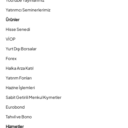
YouTube Yayınlarımız
Yatırımcı Seminerlerimiz
Ürünler
Hisse Senedi
VİOP
Yurt Dışı Borsalar
Forex
Halka Arza Katıl
Yatırım Fonları
Hazine İşlemleri
Sabit Getirili Menkul Kıymetler
Eurobond
Tahvil ve Bono
Hizmetler