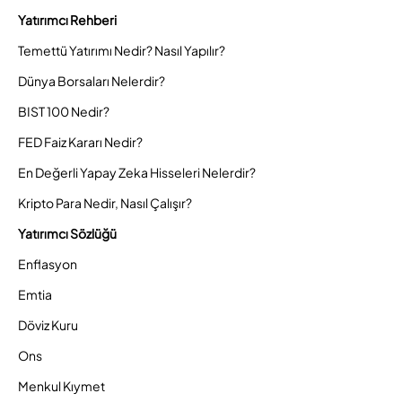
Yatırımcı Rehberi
Temettü Yatırımı Nedir? Nasıl Yapılır?
Dünya Borsaları Nelerdir?
BIST 100 Nedir?
FED Faiz Kararı Nedir?
En Değerli Yapay Zeka Hisseleri Nelerdir?
Kripto Para Nedir, Nasıl Çalışır?
Yatırımcı Sözlüğü
Enflasyon
Emtia
Döviz Kuru
Ons
Menkul Kıymet