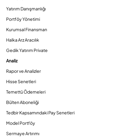
Yatırım Danışmanlığı
Portföy Yönetimi
Kurumsal Finansman
Halka Arz Aracılık
Gedik Yatırım Private
Analiz
Rapor ve Analizler
Hisse Senetleri
Temettü Ödemeleri
Bülten Aboneliği
Tedbir Kapsamındaki Pay Senetleri
Model Portföy
Sermaye Artırımı