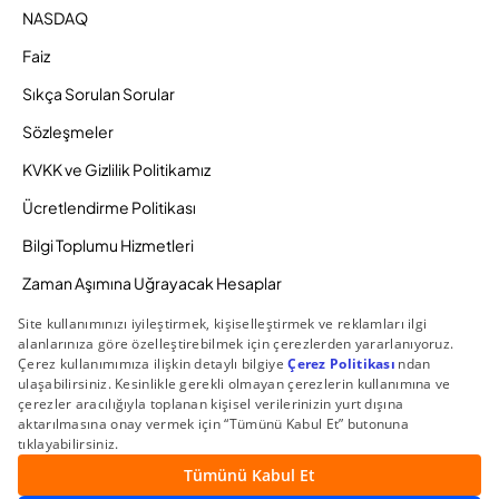
NASDAQ
Faiz
Sıkça Sorulan Sorular
Sözleşmeler
KVKK ve Gizlilik Politikamız
Ücretlendirme Politikası
Bilgi Toplumu Hizmetleri
Zaman Aşımına Uğrayacak Hesaplar
Duyurular ve Kampanyalar
© 2026 Gedik Yatırım Menkul Değerler AŞ. Tüm Hakları
Saklıdır.