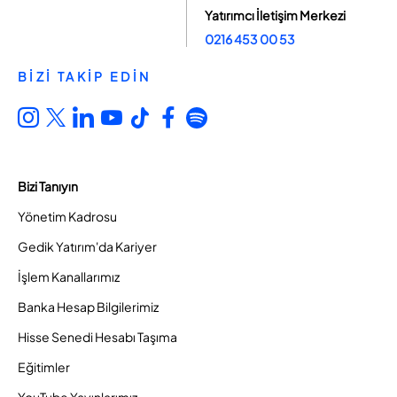
Yatırımcı İletişim Merkezi
0216 453 00 53
BİZİ TAKİP EDİN
Bizi Tanıyın
Yönetim Kadrosu
Gedik Yatırım'da Kariyer
İşlem Kanallarımız
Banka Hesap Bilgilerimiz
Hisse Senedi Hesabı Taşıma
Eğitimler