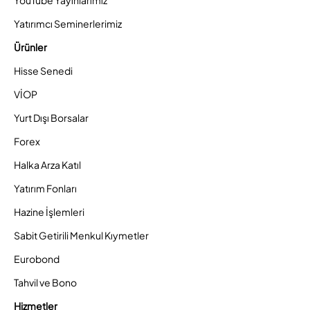
YouTube Yayınlarımız
Yatırımcı Seminerlerimiz
Ürünler
Hisse Senedi
VİOP
Yurt Dışı Borsalar
Forex
Halka Arza Katıl
Yatırım Fonları
Hazine İşlemleri
Sabit Getirili Menkul Kıymetler
Eurobond
Tahvil ve Bono
Hizmetler