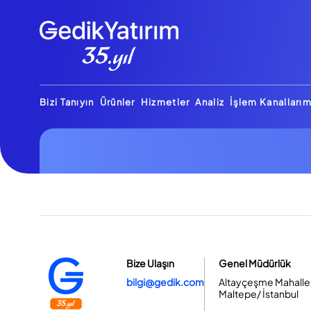
Bizi Tanıyın
Ürünler
Hizmetler
Analiz
İşlem Kanallarım
Bize Ulaşın
Genel Müdürlük
bilgi@gedik.com
Altayçeşme Mahallesi
Maltepe/ İstanbul