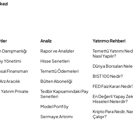
rkezi
tler
Analiz
Yatırımcı Rehberi
m Danışmanlığı
Rapor ve Analizler
Temettü Yatırımı Ned
Nasıl Yapılır?
öy Yönetimi
Hisse Senetleri
Dünya Borsaları Nele
sal Finansman
Temettü Ödemeleri
BIST 100 Nedir?
Arz Aracılık
Bülten Aboneliği
FED Faiz Kararı Nedir
Yatırım Private
Tedbir Kapsamındaki Pay
Senetleri
En Değerli Yapay Ze
Hisseleri Nelerdir?
Model Portföy
Kripto Para Nedir, Nas
Sermaye Artırımı
Çalışır?