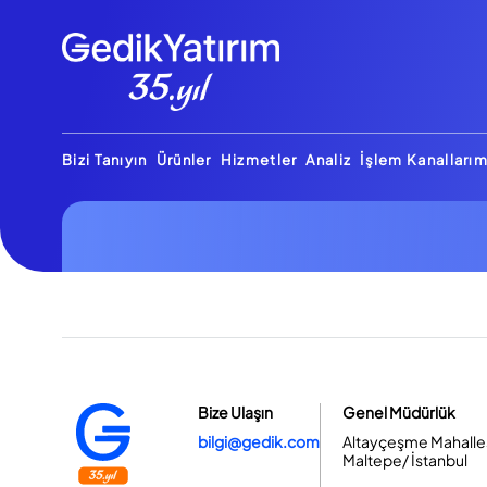
Bizi Tanıyın
Ürünler
Hizmetler
Analiz
İşlem Kanallarım
Bize Ulaşın
Genel Müdürlük
bilgi@gedik.com
Altayçeşme Mahallesi
Maltepe/ İstanbul