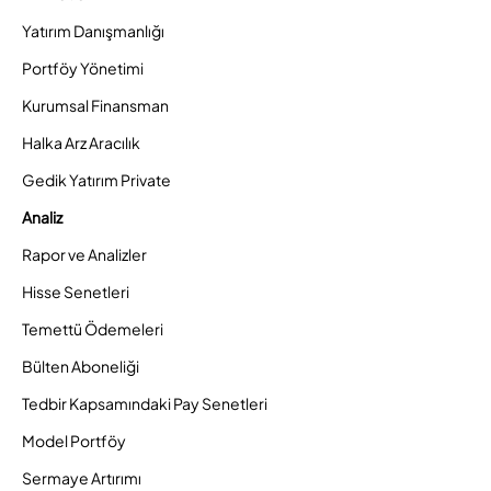
Yatırım Danışmanlığı
Portföy Yönetimi
Kurumsal Finansman
Halka Arz Aracılık
Gedik Yatırım Private
Analiz
Rapor ve Analizler
Hisse Senetleri
Temettü Ödemeleri
Bülten Aboneliği
Tedbir Kapsamındaki Pay Senetleri
Model Portföy
Sermaye Artırımı