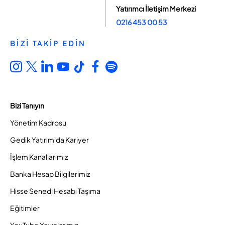
Yatırımcı İletişim Merkezi
0216 453 00 53
BİZİ TAKİP EDİN
Bizi Tanıyın
Yönetim Kadrosu
Gedik Yatırım'da Kariyer
İşlem Kanallarımız
Banka Hesap Bilgilerimiz
Hisse Senedi Hesabı Taşıma
Eğitimler