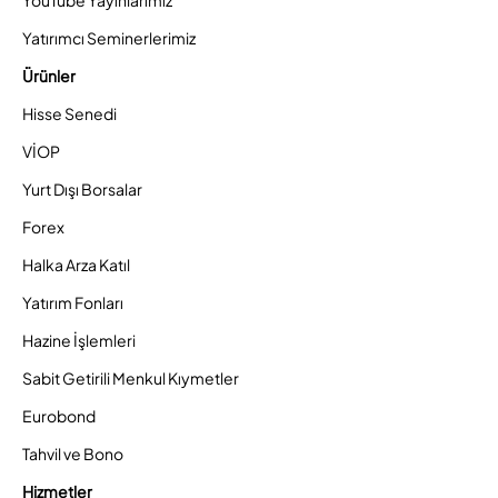
YouTube Yayınlarımız
Yatırımcı Seminerlerimiz
Ürünler
Hisse Senedi
VİOP
Yurt Dışı Borsalar
Forex
Halka Arza Katıl
Yatırım Fonları
Hazine İşlemleri
Sabit Getirili Menkul Kıymetler
Eurobond
Tahvil ve Bono
Hizmetler