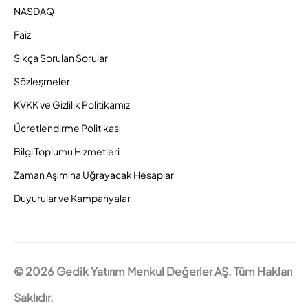
NASDAQ
Faiz
Sıkça Sorulan Sorular
Sözleşmeler
KVKK ve Gizlilik Politikamız
Ücretlendirme Politikası
Bilgi Toplumu Hizmetleri
Zaman Aşımına Uğrayacak Hesaplar
Duyurular ve Kampanyalar
© 2026 Gedik Yatırım Menkul Değerler AŞ. Tüm Hakları
Saklıdır.