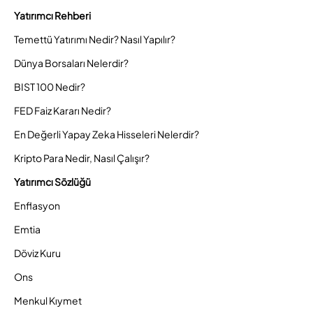
Yatırımcı Rehberi
Temettü Yatırımı Nedir? Nasıl Yapılır?
Dünya Borsaları Nelerdir?
BIST 100 Nedir?
FED Faiz Kararı Nedir?
En Değerli Yapay Zeka Hisseleri Nelerdir?
Kripto Para Nedir, Nasıl Çalışır?
Yatırımcı Sözlüğü
Enflasyon
Emtia
Döviz Kuru
Ons
Menkul Kıymet