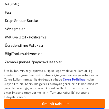
NASDAQ
Faiz
Sıkça Sorulan Sorular
Sözleşmeler
KVKK ve Gizlilik Politikamız
Ücretlendirme Politikası
Bilgi Toplumu Hizmetleri
Zaman Aşımına Uğrayacak Hesaplar
Duyurular ve Kampanyalar
© 2026 Gedik Yatırım Menkul Değerler AŞ. Tüm Hakları
Saklıdır.