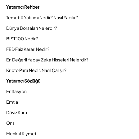
Yatırımcı Rehberi
Temettü Yatırımı Nedir? Nasıl Yapılır?
Dünya Borsaları Nelerdir?
BIST 100 Nedir?
FED Faiz Kararı Nedir?
En Değerli Yapay Zeka Hisseleri Nelerdir?
Kripto Para Nedir, Nasıl Çalışır?
Yatırımcı Sözlüğü
Enflasyon
Emtia
Döviz Kuru
Ons
Menkul Kıymet