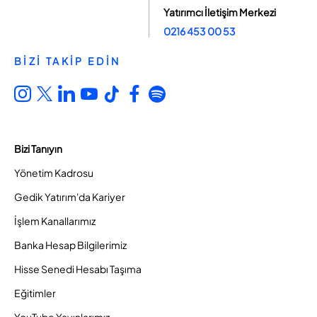
Yatırımcı İletişim Merkezi
0216 453 00 53
BİZİ TAKİP EDİN
Bizi Tanıyın
Yönetim Kadrosu
Gedik Yatırım'da Kariyer
İşlem Kanallarımız
Banka Hesap Bilgilerimiz
Hisse Senedi Hesabı Taşıma
Eğitimler