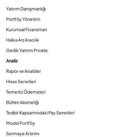
Yatırım Danışmanlığı
Portföy Yönetimi
Kurumsal Finansman
Halka Arz Aracılık
Gedik Yatırım Private
Analiz
Rapor ve Analizler
Hisse Senetleri
Temettü Ödemeleri
Bülten Aboneliği
Tedbir Kapsamındaki Pay Senetleri
Model Portföy
Sermaye Artırımı