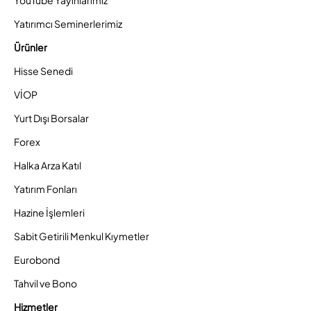
YouTube Yayınlarımız
Yatırımcı Seminerlerimiz
Ürünler
Hisse Senedi
VİOP
Yurt Dışı Borsalar
Forex
Halka Arza Katıl
Yatırım Fonları
Hazine İşlemleri
Sabit Getirili Menkul Kıymetler
Eurobond
Tahvil ve Bono
Hizmetler