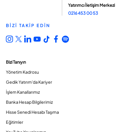
Yatırımcı İletişim Merkezi
0216 453 00 53
BİZİ TAKİP EDİN
Bizi Tanıyın
Yönetim Kadrosu
Gedik Yatırım'da Kariyer
İşlem Kanallarımız
Banka Hesap Bilgilerimiz
Hisse Senedi Hesabı Taşıma
Eğitimler