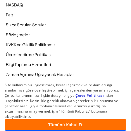
NASDAQ
Faiz
Sıkça Sorulan Sorular
Sözleşmeler
KVKK ve Gizlilik Politikamız
Ücretlendirme Politikası
Bilgi Toplumu Hizmetleri
Zaman Aşımına Uğrayacak Hesaplar
Duyurular ve Kampanyalar
© 2026 Gedik Yatırım Menkul Değerler AŞ. Tüm Hakları
Saklıdır.