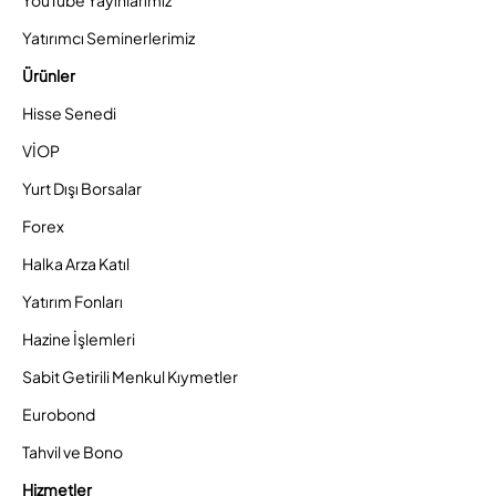
YouTube Yayınlarımız
Yatırımcı Seminerlerimiz
Ürünler
Hisse Senedi
VİOP
Yurt Dışı Borsalar
Forex
Halka Arza Katıl
Yatırım Fonları
Hazine İşlemleri
Sabit Getirili Menkul Kıymetler
Eurobond
Tahvil ve Bono
Hizmetler