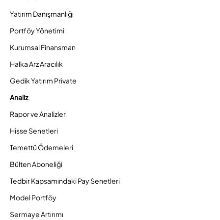
Yatırım Danışmanlığı
Portföy Yönetimi
Kurumsal Finansman
Halka Arz Aracılık
Gedik Yatırım Private
Analiz
Rapor ve Analizler
Hisse Senetleri
Temettü Ödemeleri
Bülten Aboneliği
Tedbir Kapsamındaki Pay Senetleri
Model Portföy
Sermaye Artırımı