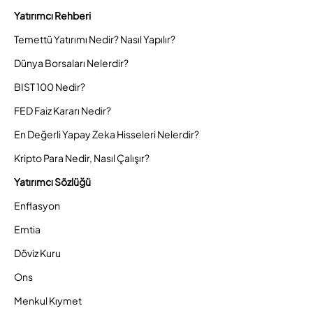
Yatırımcı Rehberi
Temettü Yatırımı Nedir? Nasıl Yapılır?
Dünya Borsaları Nelerdir?
BIST 100 Nedir?
FED Faiz Kararı Nedir?
En Değerli Yapay Zeka Hisseleri Nelerdir?
Kripto Para Nedir, Nasıl Çalışır?
Yatırımcı Sözlüğü
Enflasyon
Emtia
Döviz Kuru
Ons
Menkul Kıymet