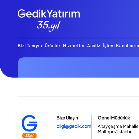
Bizi Tanıyın
Ürünler
Hizmetler
Analiz
İşlem Kanallarım
Bize Ulaşın
Genel Müdürlük
bilgi@gedik.com
Altayçeşme Mahallesi
Maltepe/ İstanbul