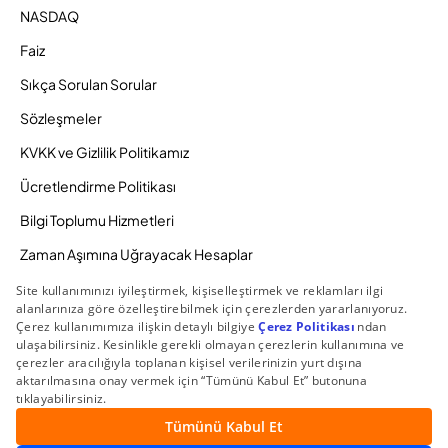
NASDAQ
Faiz
Sıkça Sorulan Sorular
Sözleşmeler
KVKK ve Gizlilik Politikamız
Ücretlendirme Politikası
Bilgi Toplumu Hizmetleri
Zaman Aşımına Uğrayacak Hesaplar
Duyurular ve Kampanyalar
© 2026 Gedik Yatırım Menkul Değerler AŞ. Tüm Hakları
Saklıdır.