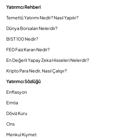
Yatırımcı Rehberi
Temettü Yatırımı Nedir? Nasıl Yapılır?
Dünya Borsaları Nelerdir?
BIST 100 Nedir?
FED Faiz Kararı Nedir?
En Değerli Yapay Zeka Hisseleri Nelerdir?
Kripto Para Nedir, Nasıl Çalışır?
Yatırımcı Sözlüğü
Enflasyon
Emtia
Döviz Kuru
Ons
Menkul Kıymet