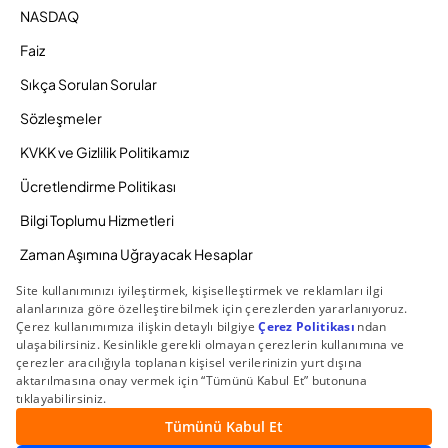
NASDAQ
Faiz
Sıkça Sorulan Sorular
Sözleşmeler
KVKK ve Gizlilik Politikamız
Ücretlendirme Politikası
Bilgi Toplumu Hizmetleri
Zaman Aşımına Uğrayacak Hesaplar
Duyurular ve Kampanyalar
© 2026 Gedik Yatırım Menkul Değerler AŞ. Tüm Hakları
Saklıdır.