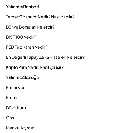
Yatırımcı Rehberi
Temettü Yatırımı Nedir? Nasıl Yapılır?
Dünya Borsaları Nelerdir?
BIST 100 Nedir?
FED Faiz Kararı Nedir?
En Değerli Yapay Zeka Hisseleri Nelerdir?
Kripto Para Nedir, Nasıl Çalışır?
Yatırımcı Sözlüğü
Enflasyon
Emtia
Döviz Kuru
Ons
Menkul Kıymet