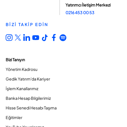
Yatırımcı İletişim Merkezi
0216 453 00 53
BİZİ TAKİP EDİN
Bizi Tanıyın
Yönetim Kadrosu
Gedik Yatırım'da Kariyer
İşlem Kanallarımız
Banka Hesap Bilgilerimiz
Hisse Senedi Hesabı Taşıma
Eğitimler