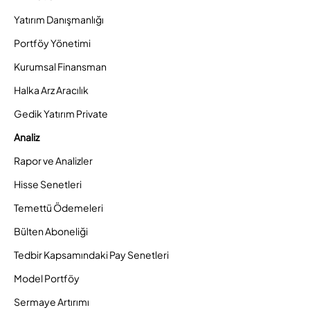
Yatırım Danışmanlığı
Portföy Yönetimi
Kurumsal Finansman
Halka Arz Aracılık
Gedik Yatırım Private
Analiz
Rapor ve Analizler
Hisse Senetleri
Temettü Ödemeleri
Bülten Aboneliği
Tedbir Kapsamındaki Pay Senetleri
Model Portföy
Sermaye Artırımı