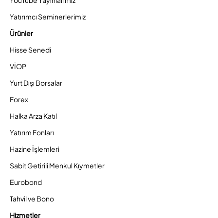
YouTube Yayınlarımız
Yatırımcı Seminerlerimiz
Ürünler
Hisse Senedi
VİOP
Yurt Dışı Borsalar
Forex
Halka Arza Katıl
Yatırım Fonları
Hazine İşlemleri
Sabit Getirili Menkul Kıymetler
Eurobond
Tahvil ve Bono
Hizmetler