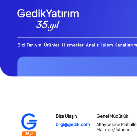
Bizi Tanıyın
Ürünler
Hizmetler
Analiz
İşlem Kanallarım
Bize Ulaşın
Genel Müdürlük
bilgi@gedik.com
Altayçeşme Mahallesi
Maltepe/ İstanbul