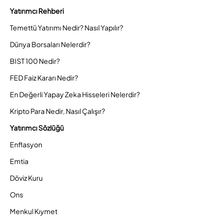
Yatırımcı Rehberi
Temettü Yatırımı Nedir? Nasıl Yapılır?
Dünya Borsaları Nelerdir?
BIST 100 Nedir?
FED Faiz Kararı Nedir?
En Değerli Yapay Zeka Hisseleri Nelerdir?
Kripto Para Nedir, Nasıl Çalışır?
Yatırımcı Sözlüğü
Enflasyon
Emtia
Döviz Kuru
Ons
Menkul Kıymet