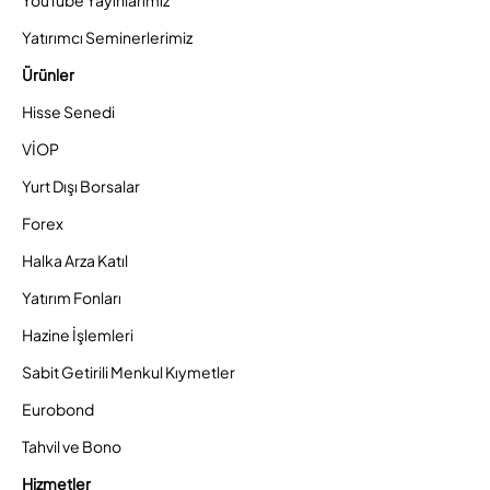
YouTube Yayınlarımız
Yatırımcı Seminerlerimiz
Ürünler
Hisse Senedi
VİOP
Yurt Dışı Borsalar
Forex
Halka Arza Katıl
Yatırım Fonları
Hazine İşlemleri
Sabit Getirili Menkul Kıymetler
Eurobond
Tahvil ve Bono
Hizmetler