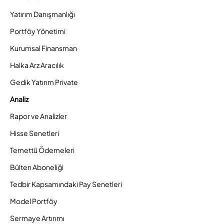
Yatırım Danışmanlığı
Portföy Yönetimi
Kurumsal Finansman
Halka Arz Aracılık
Gedik Yatırım Private
Analiz
Rapor ve Analizler
Hisse Senetleri
Temettü Ödemeleri
Bülten Aboneliği
Tedbir Kapsamındaki Pay Senetleri
Model Portföy
Sermaye Artırımı