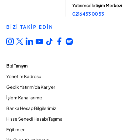
Yatırımcı İletişim Merkezi
0216 453 00 53
BİZİ TAKİP EDİN
Bizi Tanıyın
Yönetim Kadrosu
Gedik Yatırım'da Kariyer
İşlem Kanallarımız
Banka Hesap Bilgilerimiz
Hisse Senedi Hesabı Taşıma
Eğitimler