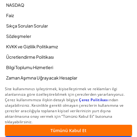
NASDAQ
Faiz
Sıkça Sorulan Sorular
Sözleşmeler
KVKK ve Gizlilik Politikamız
Ücretlendirme Politikası
Bilgi Toplumu Hizmetleri
Zaman Aşımına Uğrayacak Hesaplar
Duyurular ve Kampanyalar
© 2026 Gedik Yatırım Menkul Değerler AŞ. Tüm Hakları
Saklıdır.