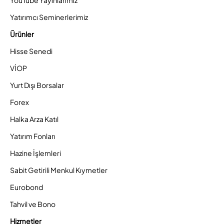
YouTube Yayınlarımız
Yatırımcı Seminerlerimiz
Ürünler
Hisse Senedi
VİOP
Yurt Dışı Borsalar
Forex
Halka Arza Katıl
Yatırım Fonları
Hazine İşlemleri
Sabit Getirili Menkul Kıymetler
Eurobond
Tahvil ve Bono
Hizmetler