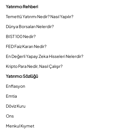
Yatırımcı Rehberi
Temettü Yatırımı Nedir? Nasıl Yapılır?
Dünya Borsaları Nelerdir?
BIST 100 Nedir?
FED Faiz Kararı Nedir?
En Değerli Yapay Zeka Hisseleri Nelerdir?
Kripto Para Nedir, Nasıl Çalışır?
Yatırımcı Sözlüğü
Enflasyon
Emtia
Döviz Kuru
Ons
Menkul Kıymet