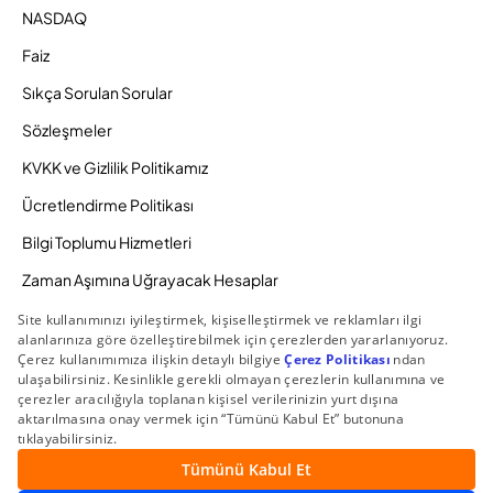
NASDAQ
Faiz
Sıkça Sorulan Sorular
Sözleşmeler
KVKK ve Gizlilik Politikamız
Ücretlendirme Politikası
Bilgi Toplumu Hizmetleri
Zaman Aşımına Uğrayacak Hesaplar
Duyurular ve Kampanyalar
© 2026 Gedik Yatırım Menkul Değerler AŞ. Tüm Hakları
Saklıdır.