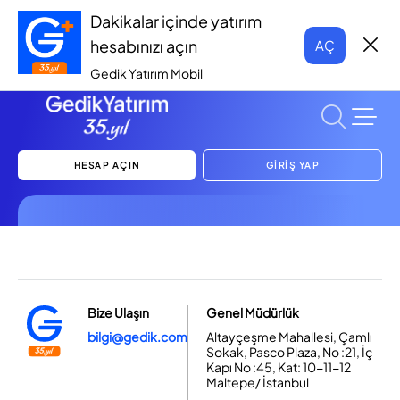
Dakikalar içinde yatırım
hesabınızı açın
AÇ
Gedik Yatırım Mobil
HESAP AÇIN
GİRİŞ YAP
Bize Ulaşın
Genel Müdürlük
bilgi@gedik.com
Altayçeşme Mahallesi, Çamlı
Sokak, Pasco Plaza, No :21, İç
Kapı No :45, Kat: 10-11-12
Maltepe/ İstanbul