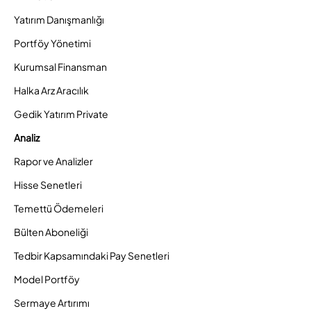
Yatırım Danışmanlığı
Portföy Yönetimi
Kurumsal Finansman
Halka Arz Aracılık
Gedik Yatırım Private
Analiz
Rapor ve Analizler
Hisse Senetleri
Temettü Ödemeleri
Bülten Aboneliği
Tedbir Kapsamındaki Pay Senetleri
Model Portföy
Sermaye Artırımı