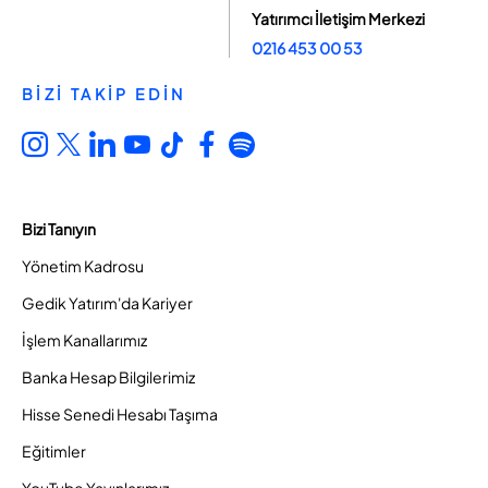
Yatırımcı İletişim Merkezi
0216 453 00 53
BİZİ TAKİP EDİN
Bizi Tanıyın
Yönetim Kadrosu
Gedik Yatırım'da Kariyer
İşlem Kanallarımız
Banka Hesap Bilgilerimiz
Hisse Senedi Hesabı Taşıma
Eğitimler