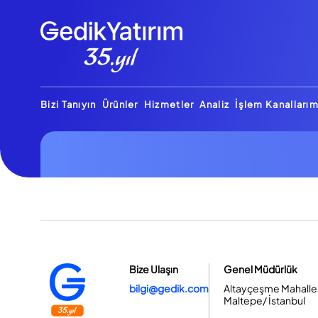
Bizi Tanıyın
Ürünler
Hizmetler
Analiz
İşlem Kanallarım
Bize Ulaşın
Genel Müdürlük
bilgi@gedik.com
Altayçeşme Mahallesi
Maltepe/ İstanbul