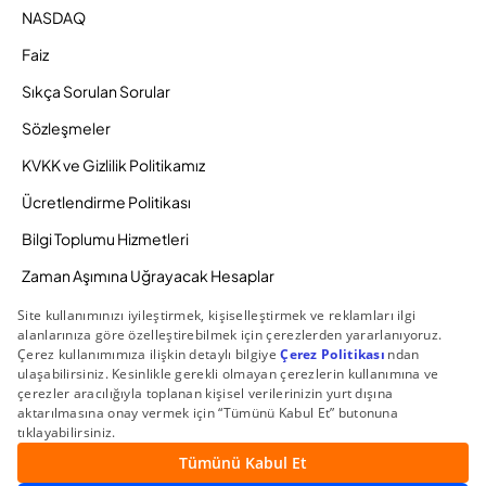
NASDAQ
Faiz
Sıkça Sorulan Sorular
Sözleşmeler
KVKK ve Gizlilik Politikamız
Ücretlendirme Politikası
Bilgi Toplumu Hizmetleri
Zaman Aşımına Uğrayacak Hesaplar
Duyurular ve Kampanyalar
© 2026 Gedik Yatırım Menkul Değerler AŞ. Tüm Hakları
Saklıdır.