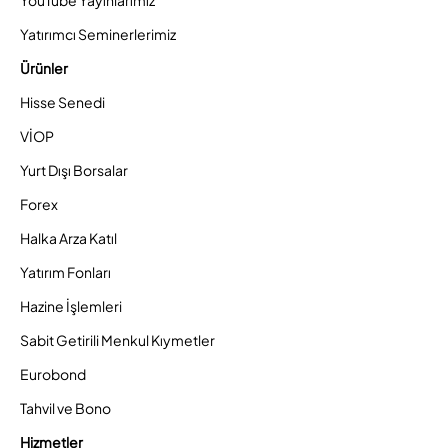
YouTube Yayınlarımız
Yatırımcı Seminerlerimiz
Ürünler
Hisse Senedi
VİOP
Yurt Dışı Borsalar
Forex
Halka Arza Katıl
Yatırım Fonları
Hazine İşlemleri
Sabit Getirili Menkul Kıymetler
Eurobond
Tahvil ve Bono
Hizmetler