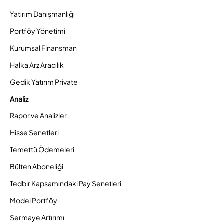
Yatırım Danışmanlığı
Portföy Yönetimi
Kurumsal Finansman
Halka Arz Aracılık
Gedik Yatırım Private
Analiz
Rapor ve Analizler
Hisse Senetleri
Temettü Ödemeleri
Bülten Aboneliği
Tedbir Kapsamındaki Pay Senetleri
Model Portföy
Sermaye Artırımı