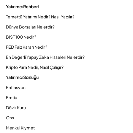
Yatırımcı Rehberi
Temettü Yatırımı Nedir? Nasıl Yapılır?
Dünya Borsaları Nelerdir?
BIST 100 Nedir?
FED Faiz Kararı Nedir?
En Değerli Yapay Zeka Hisseleri Nelerdir?
Kripto Para Nedir, Nasıl Çalışır?
Yatırımcı Sözlüğü
Enflasyon
Emtia
Döviz Kuru
Ons
Menkul Kıymet