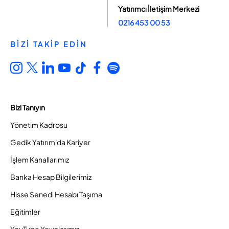
Yatırımcı İletişim Merkezi
0216 453 00 53
BİZİ TAKİP EDİN
Bizi Tanıyın
Yönetim Kadrosu
Gedik Yatırım'da Kariyer
İşlem Kanallarımız
Banka Hesap Bilgilerimiz
Hisse Senedi Hesabı Taşıma
Eğitimler