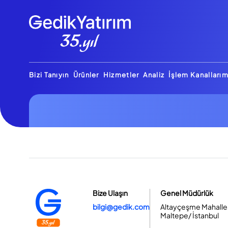
Bizi Tanıyın
Ürünler
Hizmetler
Analiz
İşlem Kanallarım
Bize Ulaşın
Genel Müdürlük
bilgi@gedik.com
Altayçeşme Mahallesi
Maltepe/ İstanbul