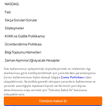
NASDAQ
Faiz
Sıkça Sorulan Sorular
Sözleşmeler
KVKK ve Gizlilik Politikamız
Ücretlendirme Politikası
Bilgi Toplumu Hizmetleri
Zaman Aşımına Uğrayacak Hesaplar
Duyurular ve Kampanyalar
© 2026 Gedik Yatırım Menkul Değerler AŞ. Tüm Hakları
Saklıdır.