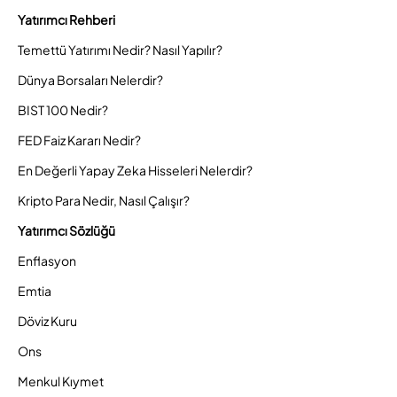
Yatırımcı Rehberi
Temettü Yatırımı Nedir? Nasıl Yapılır?
Dünya Borsaları Nelerdir?
BIST 100 Nedir?
FED Faiz Kararı Nedir?
En Değerli Yapay Zeka Hisseleri Nelerdir?
Kripto Para Nedir, Nasıl Çalışır?
Yatırımcı Sözlüğü
Enflasyon
Emtia
Döviz Kuru
Ons
Menkul Kıymet