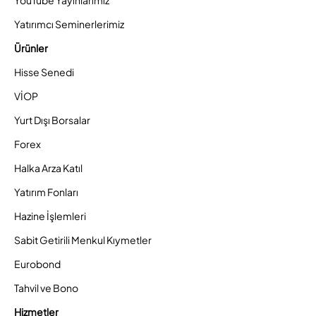
YouTube Yayınlarımız
Yatırımcı Seminerlerimiz
Ürünler
Hisse Senedi
VİOP
Yurt Dışı Borsalar
Forex
Halka Arza Katıl
Yatırım Fonları
Hazine İşlemleri
Sabit Getirili Menkul Kıymetler
Eurobond
Tahvil ve Bono
Hizmetler