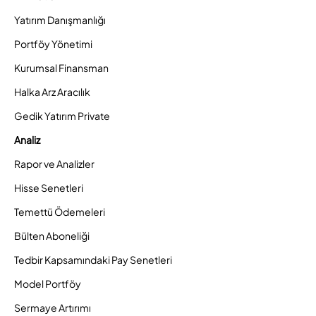
Yatırım Danışmanlığı
Portföy Yönetimi
Kurumsal Finansman
Halka Arz Aracılık
Gedik Yatırım Private
Analiz
Rapor ve Analizler
Hisse Senetleri
Temettü Ödemeleri
Bülten Aboneliği
Tedbir Kapsamındaki Pay Senetleri
Model Portföy
Sermaye Artırımı