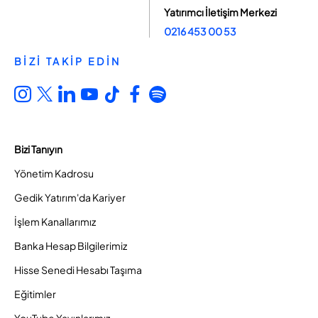
Yatırımcı İletişim Merkezi
0216 453 00 53
BİZİ TAKİP EDİN
Bizi Tanıyın
Yönetim Kadrosu
Gedik Yatırım'da Kariyer
İşlem Kanallarımız
Banka Hesap Bilgilerimiz
Hisse Senedi Hesabı Taşıma
Eğitimler