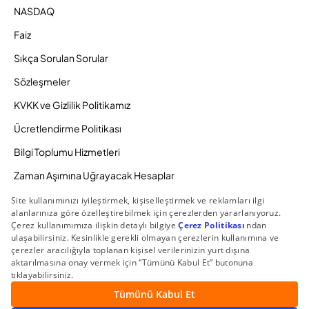
NASDAQ
Faiz
Sıkça Sorulan Sorular
Sözleşmeler
KVKK ve Gizlilik Politikamız
Ücretlendirme Politikası
Bilgi Toplumu Hizmetleri
Zaman Aşımına Uğrayacak Hesaplar
Duyurular ve Kampanyalar
© 2026 Gedik Yatırım Menkul Değerler AŞ. Tüm Hakları
Saklıdır.