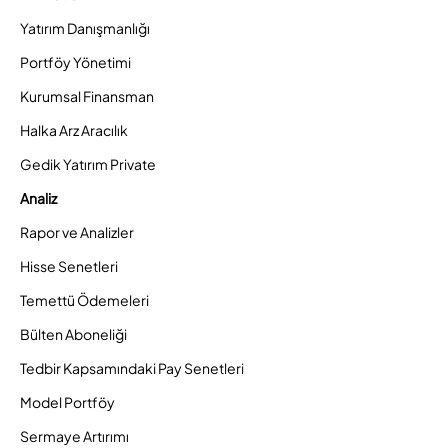
Yatırım Danışmanlığı
Portföy Yönetimi
Kurumsal Finansman
Halka Arz Aracılık
Gedik Yatırım Private
Analiz
Rapor ve Analizler
Hisse Senetleri
Temettü Ödemeleri
Bülten Aboneliği
Tedbir Kapsamındaki Pay Senetleri
Model Portföy
Sermaye Artırımı