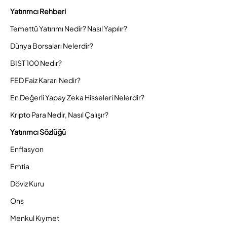
Yatırımcı Rehberi
Temettü Yatırımı Nedir? Nasıl Yapılır?
Dünya Borsaları Nelerdir?
BIST 100 Nedir?
FED Faiz Kararı Nedir?
En Değerli Yapay Zeka Hisseleri Nelerdir?
Kripto Para Nedir, Nasıl Çalışır?
Yatırımcı Sözlüğü
Enflasyon
Emtia
Döviz Kuru
Ons
Menkul Kıymet