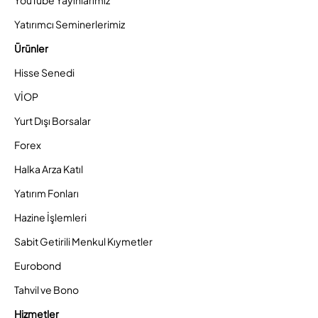
YouTube Yayınlarımız
Yatırımcı Seminerlerimiz
Ürünler
Hisse Senedi
VİOP
Yurt Dışı Borsalar
Forex
Halka Arza Katıl
Yatırım Fonları
Hazine İşlemleri
Sabit Getirili Menkul Kıymetler
Eurobond
Tahvil ve Bono
Hizmetler