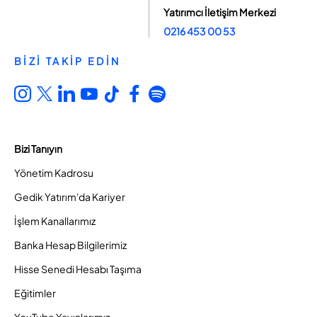
Yatırımcı İletişim Merkezi
0216 453 00 53
BİZİ TAKİP EDİN
Bizi Tanıyın
Yönetim Kadrosu
Gedik Yatırım'da Kariyer
İşlem Kanallarımız
Banka Hesap Bilgilerimiz
Hisse Senedi Hesabı Taşıma
Eğitimler