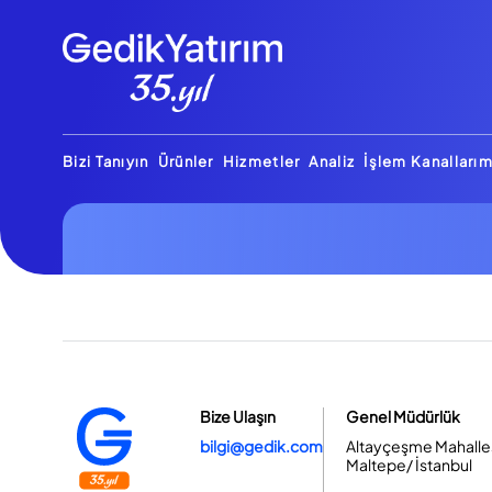
Bizi Tanıyın
Ürünler
Hizmetler
Analiz
İşlem Kanallarım
Bize Ulaşın
Genel Müdürlük
bilgi@gedik.com
Altayçeşme Mahallesi
Maltepe/ İstanbul