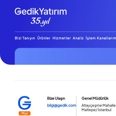
Bizi Tanıyın
Ürünler
Hizmetler
Analiz
İşlem Kanallarım
Bize Ulaşın
Genel Müdürlük
bilgi@gedik.com
Altayçeşme Mahallesi
Maltepe/ İstanbul