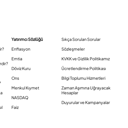
Yatırımcı Sözlüğü
Sıkça Sorulan Sorular
ir?
Enflasyon
Sözleşmeler
Emtia
KVKK ve Gizlilik Politikamız
rdir?
Döviz Kuru
Ücretlendirme Politikası
Ons
Bilgi Toplumu Hizmetleri
?
Menkul Kıymet
Zaman Aşımına Uğrayacak
ka
Hesaplar
NASDAQ
Duyurular ve Kampanyalar
ıl
Faiz