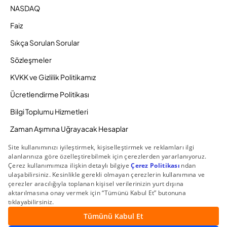
NASDAQ
Faiz
Sıkça Sorulan Sorular
Sözleşmeler
KVKK ve Gizlilik Politikamız
Ücretlendirme Politikası
Bilgi Toplumu Hizmetleri
Zaman Aşımına Uğrayacak Hesaplar
Duyurular ve Kampanyalar
© 2026 Gedik Yatırım Menkul Değerler AŞ. Tüm Hakları
Saklıdır.