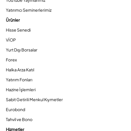
YouTube Yayınlarımız
Yatırımcı Seminerlerimiz
Ürünler
Hisse Senedi
VİOP
Yurt Dışı Borsalar
Forex
Halka Arza Katıl
Yatırım Fonları
Hazine İşlemleri
Sabit Getirili Menkul Kıymetler
Eurobond
Tahvil ve Bono
Hizmetler