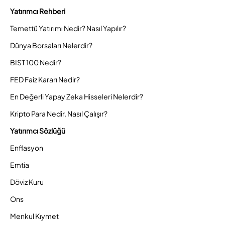
Yatırımcı Rehberi
Temettü Yatırımı Nedir? Nasıl Yapılır?
Dünya Borsaları Nelerdir?
BIST 100 Nedir?
FED Faiz Kararı Nedir?
En Değerli Yapay Zeka Hisseleri Nelerdir?
Kripto Para Nedir, Nasıl Çalışır?
Yatırımcı Sözlüğü
Enflasyon
Emtia
Döviz Kuru
Ons
Menkul Kıymet