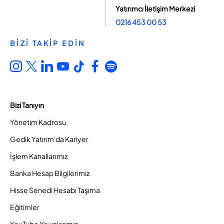
Yatırımcı İletişim Merkezi
0216 453 00 53
BİZİ TAKİP EDİN
Bizi Tanıyın
Yönetim Kadrosu
Gedik Yatırım'da Kariyer
İşlem Kanallarımız
Banka Hesap Bilgilerimiz
Hisse Senedi Hesabı Taşıma
Eğitimler