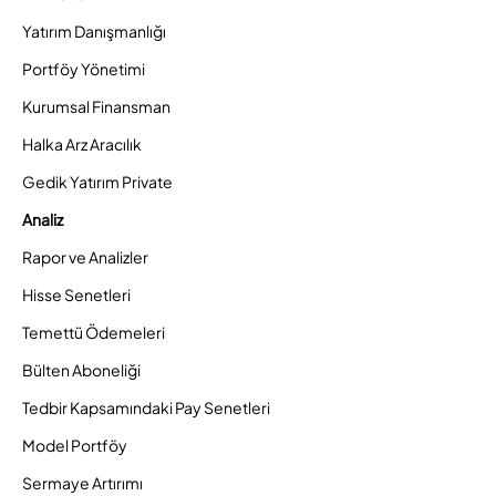
Yatırım Danışmanlığı
Portföy Yönetimi
Kurumsal Finansman
Halka Arz Aracılık
Gedik Yatırım Private
Analiz
Rapor ve Analizler
Hisse Senetleri
Temettü Ödemeleri
Bülten Aboneliği
Tedbir Kapsamındaki Pay Senetleri
Model Portföy
Sermaye Artırımı