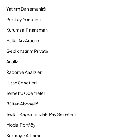
Yatırım Danışmanlığı
Portföy Yönetimi
Kurumsal Finansman
Halka Arz Aracılık
Gedik Yatırım Private
Analiz
Rapor ve Analizler
Hisse Senetleri
Temettü Ödemeleri
Bülten Aboneliği
Tedbir Kapsamındaki Pay Senetleri
Model Portföy
Sermaye Artırımı