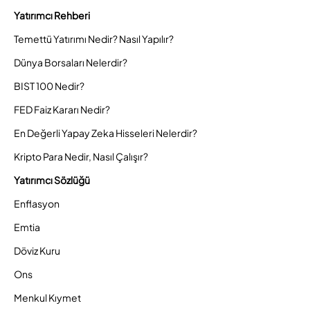
Yatırımcı Rehberi
Temettü Yatırımı Nedir? Nasıl Yapılır?
Dünya Borsaları Nelerdir?
BIST 100 Nedir?
FED Faiz Kararı Nedir?
En Değerli Yapay Zeka Hisseleri Nelerdir?
Kripto Para Nedir, Nasıl Çalışır?
Yatırımcı Sözlüğü
Enflasyon
Emtia
Döviz Kuru
Ons
Menkul Kıymet