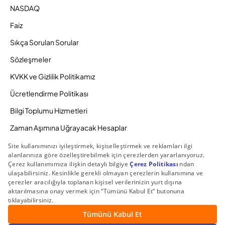
NASDAQ
Faiz
Sıkça Sorulan Sorular
Sözleşmeler
KVKK ve Gizlilik Politikamız
Ücretlendirme Politikası
Bilgi Toplumu Hizmetleri
Zaman Aşımına Uğrayacak Hesaplar
Duyurular ve Kampanyalar
© 2026 Gedik Yatırım Menkul Değerler AŞ. Tüm Hakları
Saklıdır.