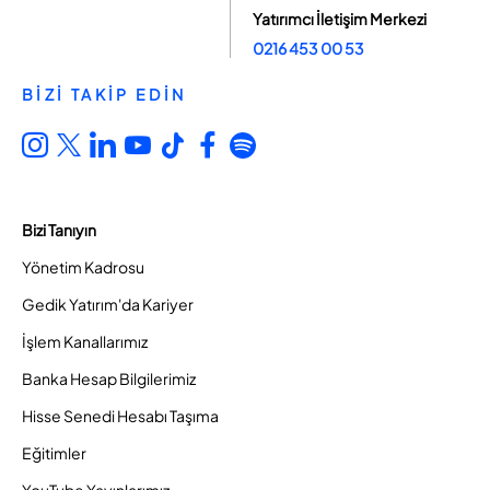
Yatırımcı İletişim Merkezi
0216 453 00 53
BİZİ TAKİP EDİN
Bizi Tanıyın
Yönetim Kadrosu
Gedik Yatırım'da Kariyer
İşlem Kanallarımız
Banka Hesap Bilgilerimiz
Hisse Senedi Hesabı Taşıma
Eğitimler