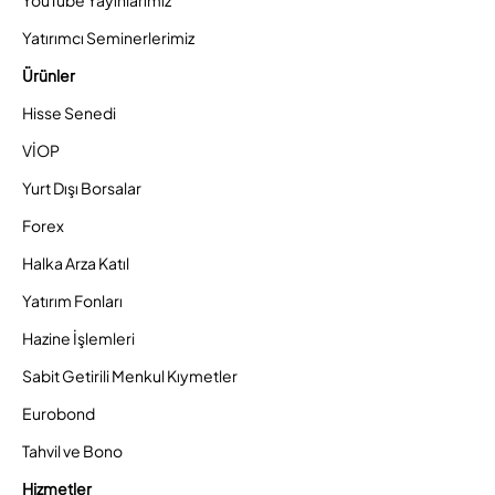
YouTube Yayınlarımız
Yatırımcı Seminerlerimiz
Ürünler
Hisse Senedi
VİOP
Yurt Dışı Borsalar
Forex
Halka Arza Katıl
Yatırım Fonları
Hazine İşlemleri
Sabit Getirili Menkul Kıymetler
Eurobond
Tahvil ve Bono
Hizmetler