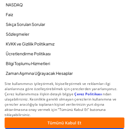
NASDAQ
Faiz
Sıkça Sorulan Sorular
Sözleşmeler
KVKK ve Gizlilik Politikamız
Ücretlendirme Politikası
Bilgi Toplumu Hizmetleri
Zaman Aşımına Uğrayacak Hesaplar
Duyurular ve Kampanyalar
© 2026 Gedik Yatırım Menkul Değerler AŞ. Tüm Hakları
Saklıdır.