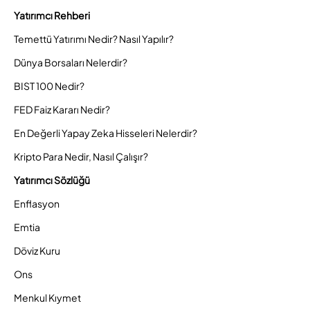
Yatırımcı Rehberi
Temettü Yatırımı Nedir? Nasıl Yapılır?
Dünya Borsaları Nelerdir?
BIST 100 Nedir?
FED Faiz Kararı Nedir?
En Değerli Yapay Zeka Hisseleri Nelerdir?
Kripto Para Nedir, Nasıl Çalışır?
Yatırımcı Sözlüğü
Enflasyon
Emtia
Döviz Kuru
Ons
Menkul Kıymet