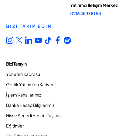
Yatırımcı İletişim Merkezi
0216 453 00 53
BİZİ TAKİP EDİN
Bizi Tanıyın
Yönetim Kadrosu
Gedik Yatırım'da Kariyer
İşlem Kanallarımız
Banka Hesap Bilgilerimiz
Hisse Senedi Hesabı Taşıma
Eğitimler