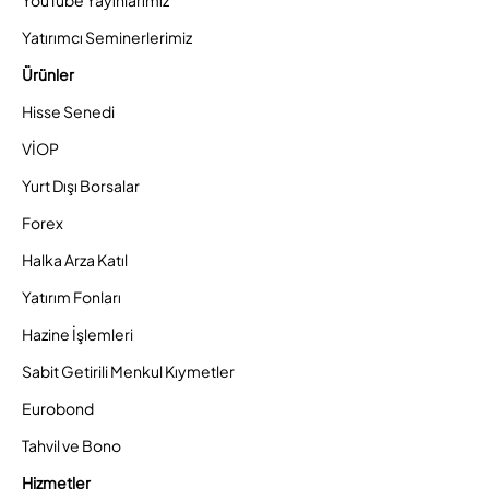
YouTube Yayınlarımız
Yatırımcı Seminerlerimiz
Ürünler
Hisse Senedi
VİOP
Yurt Dışı Borsalar
Forex
Halka Arza Katıl
Yatırım Fonları
Hazine İşlemleri
Sabit Getirili Menkul Kıymetler
Eurobond
Tahvil ve Bono
Hizmetler