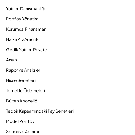
Yatırım Danışmanlığı
Portföy Yönetimi
Kurumsal Finansman
Halka Arz Aracılık
Gedik Yatırım Private
Analiz
Rapor ve Analizler
Hisse Senetleri
Temettü Ödemeleri
Bülten Aboneliği
Tedbir Kapsamındaki Pay Senetleri
Model Portföy
Sermaye Artırımı