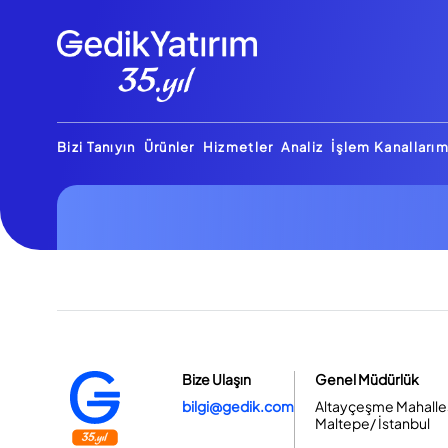
Bizi Tanıyın
Ürünler
Hizmetler
Analiz
İşlem Kanallarım
Bize Ulaşın
Genel Müdürlük
bilgi@gedik.com
Altayçeşme Mahallesi
Maltepe/ İstanbul