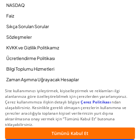
NASDAQ
Faiz
Sıkça Sorulan Sorular
Sözleşmeler
KVKK ve Gizlilik Politikamız
Ücretlendirme Politikası
Bilgi Toplumu Hizmetleri
Zaman Aşımına Uğrayacak Hesaplar
Duyurular ve Kampanyalar
© 2026 Gedik Yatırım Menkul Değerler AŞ. Tüm Hakları
Saklıdır.