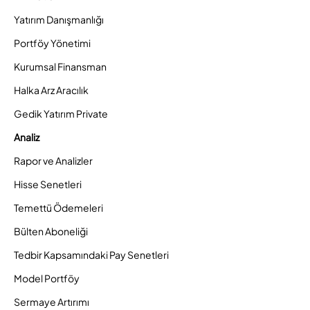
Yatırım Danışmanlığı
Portföy Yönetimi
Kurumsal Finansman
Halka Arz Aracılık
Gedik Yatırım Private
Analiz
Rapor ve Analizler
Hisse Senetleri
Temettü Ödemeleri
Bülten Aboneliği
Tedbir Kapsamındaki Pay Senetleri
Model Portföy
Sermaye Artırımı