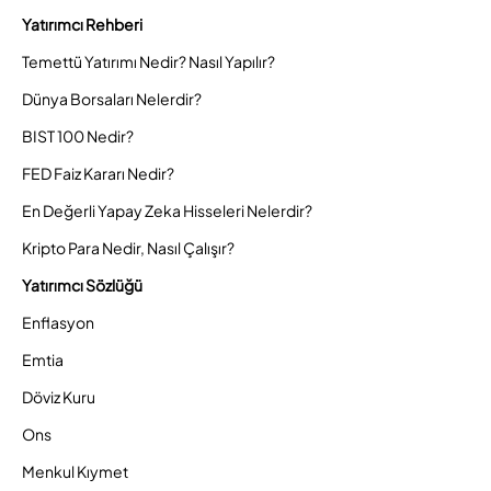
Yatırımcı Rehberi
Temettü Yatırımı Nedir? Nasıl Yapılır?
Dünya Borsaları Nelerdir?
BIST 100 Nedir?
FED Faiz Kararı Nedir?
En Değerli Yapay Zeka Hisseleri Nelerdir?
Kripto Para Nedir, Nasıl Çalışır?
Yatırımcı Sözlüğü
Enflasyon
Emtia
Döviz Kuru
Ons
Menkul Kıymet