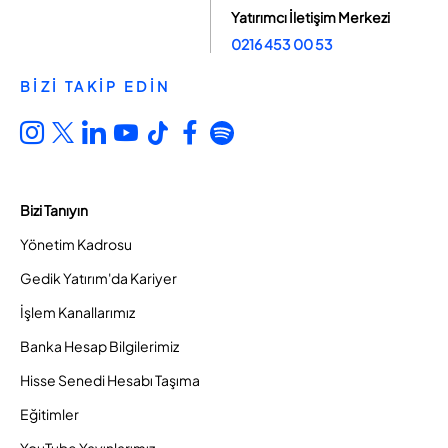
Yatırımcı İletişim Merkezi
0216 453 00 53
BİZİ TAKİP EDİN
Bizi Tanıyın
Yönetim Kadrosu
Gedik Yatırım'da Kariyer
İşlem Kanallarımız
Banka Hesap Bilgilerimiz
Hisse Senedi Hesabı Taşıma
Eğitimler