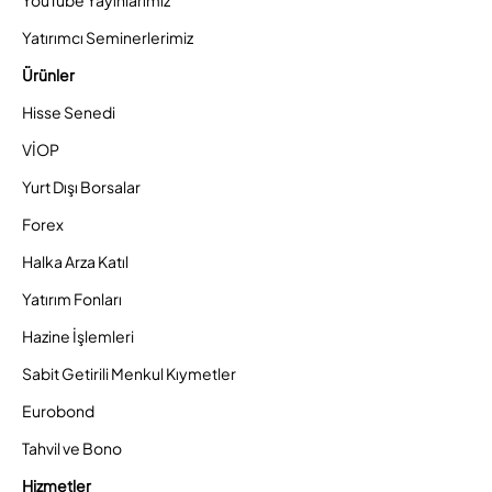
YouTube Yayınlarımız
Yatırımcı Seminerlerimiz
Ürünler
Hisse Senedi
VİOP
Yurt Dışı Borsalar
Forex
Halka Arza Katıl
Yatırım Fonları
Hazine İşlemleri
Sabit Getirili Menkul Kıymetler
Eurobond
Tahvil ve Bono
Hizmetler