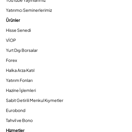
YouTube Yayınlarımız
Yatırımcı Seminerlerimiz
Ürünler
Hisse Senedi
VİOP
Yurt Dışı Borsalar
Forex
Halka Arza Katıl
Yatırım Fonları
Hazine İşlemleri
Sabit Getirili Menkul Kıymetler
Eurobond
Tahvil ve Bono
Hizmetler