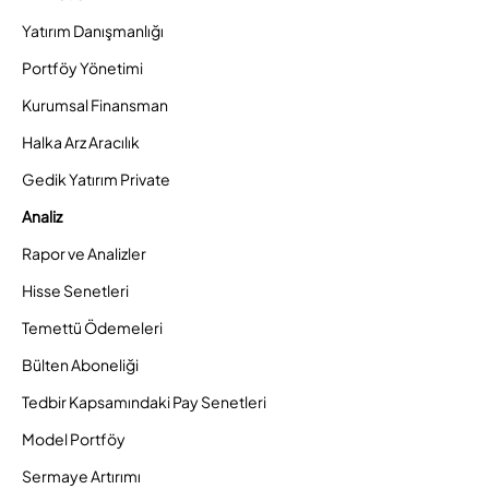
Yatırım Danışmanlığı
Portföy Yönetimi
Kurumsal Finansman
Halka Arz Aracılık
Gedik Yatırım Private
Analiz
Rapor ve Analizler
Hisse Senetleri
Temettü Ödemeleri
Bülten Aboneliği
Tedbir Kapsamındaki Pay Senetleri
Model Portföy
Sermaye Artırımı