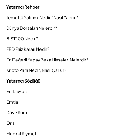
Yatırımcı Rehberi
Temettü Yatırımı Nedir? Nasıl Yapılır?
Dünya Borsaları Nelerdir?
BIST 100 Nedir?
FED Faiz Kararı Nedir?
En Değerli Yapay Zeka Hisseleri Nelerdir?
Kripto Para Nedir, Nasıl Çalışır?
Yatırımcı Sözlüğü
Enflasyon
Emtia
Döviz Kuru
Ons
Menkul Kıymet