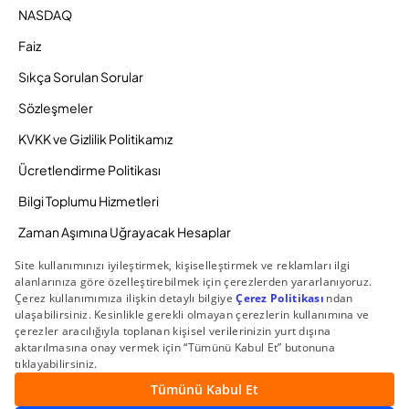
NASDAQ
Faiz
Sıkça Sorulan Sorular
Sözleşmeler
KVKK ve Gizlilik Politikamız
Ücretlendirme Politikası
Bilgi Toplumu Hizmetleri
Zaman Aşımına Uğrayacak Hesaplar
Duyurular ve Kampanyalar
© 2026 Gedik Yatırım Menkul Değerler AŞ. Tüm Hakları
Saklıdır.