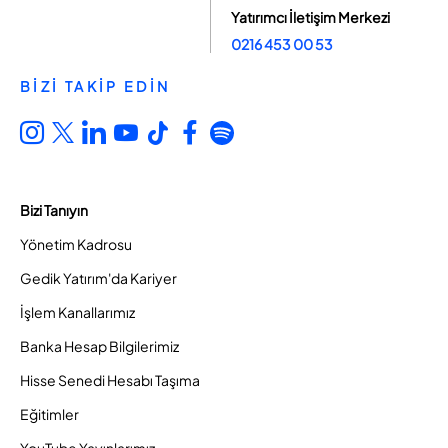
Yatırımcı İletişim Merkezi
0216 453 00 53
BİZİ TAKİP EDİN
Bizi Tanıyın
Yönetim Kadrosu
Gedik Yatırım'da Kariyer
İşlem Kanallarımız
Banka Hesap Bilgilerimiz
Hisse Senedi Hesabı Taşıma
Eğitimler