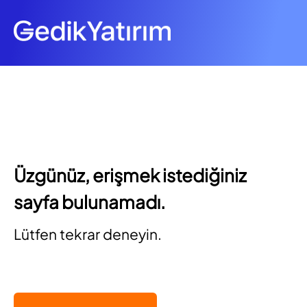
Üzgünüz, erişmek istediğiniz
sayfa bulunamadı.
Lütfen tekrar deneyin.