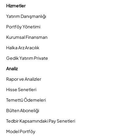
Hizmetler
Yatırım Danışmanlığı
Portföy Yönetimi
Kurumsal Finansman
Halka Arz Aracılık
Gedik Yatırım Private
Analiz
Rapor ve Analizler
Hisse Senetleri
Temettü Ödemeleri
Bülten Aboneliği
Tedbir Kapsamındaki Pay Senetleri
Model Portföy