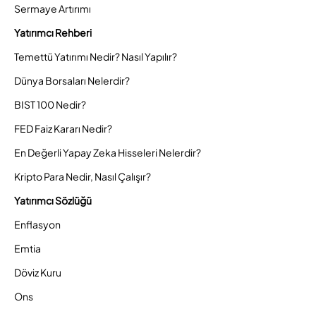
Sermaye Artırımı
Yatırımcı Rehberi
Temettü Yatırımı Nedir? Nasıl Yapılır?
Dünya Borsaları Nelerdir?
BIST 100 Nedir?
FED Faiz Kararı Nedir?
En Değerli Yapay Zeka Hisseleri Nelerdir?
Kripto Para Nedir, Nasıl Çalışır?
Yatırımcı Sözlüğü
Enflasyon
Emtia
Döviz Kuru
Ons