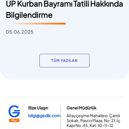
UP Kurban Bayramı Tatili Hakkında
Bilgilendirme
05.06.2025
TÜM YAZILAR
Bize Ulaşın
Genel Müdürlük
bilgi@gedik.com
Altayçeşme Mahallesi, Çamlı
Sokak, Pasco Plaza, No :21, İç
Kapı No :45, Kat: 10-11-12