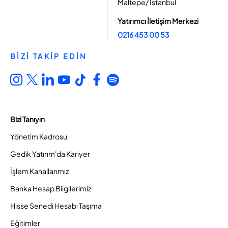
Maltepe/ İstanbul
Yatırımcı İletişim Merkezi
0216 453 00 53
BİZİ TAKİP EDİN
Bizi Tanıyın
Yönetim Kadrosu
Gedik Yatırım'da Kariyer
İşlem Kanallarımız
Banka Hesap Bilgilerimiz
Hisse Senedi Hesabı Taşıma
Eğitimler