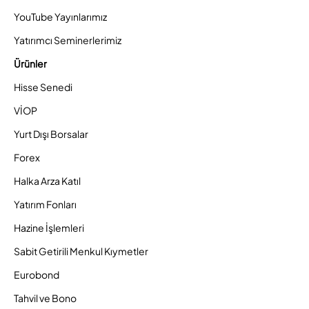
YouTube Yayınlarımız
Yatırımcı Seminerlerimiz
Ürünler
Hisse Senedi
VİOP
Yurt Dışı Borsalar
Forex
Halka Arza Katıl
Yatırım Fonları
Hazine İşlemleri
Sabit Getirili Menkul Kıymetler
Eurobond
Tahvil ve Bono