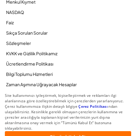
Menkul Kıymet
NASDAQ
Faiz
Sıkça Sorulan Sorular
Sözleşmeler
KVKK ve Gizlilik Politikamız
Ücretlendirme Politikası
Bilgi Toplumu Hizmetleri
Zaman Aşımına Uğrayacak Hesaplar
Duyurular ve Kampanyalar
© 2026 Gedik Yatırım Menkul Değerler AŞ. Tüm Hakları