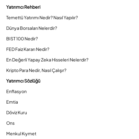
Yatırımcı Rehberi
Temettü Yatırımı Nedir? Nasıl Yapılır?
Dünya Borsaları Nelerdir?
BIST 100 Nedir?
FED Faiz Kararı Nedir?
En Değerli Yapay Zeka Hisseleri Nelerdir?
Kripto Para Nedir, Nasıl Çalışır?
Yatırımcı Sözlüğü
Enflasyon
Emtia
Döviz Kuru
Ons
Menkul Kıymet