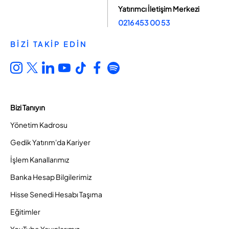
Yatırımcı İletişim Merkezi
0216 453 00 53
BİZİ TAKİP EDİN
Bizi Tanıyın
Yönetim Kadrosu
Gedik Yatırım'da Kariyer
İşlem Kanallarımız
Banka Hesap Bilgilerimiz
Hisse Senedi Hesabı Taşıma
Eğitimler