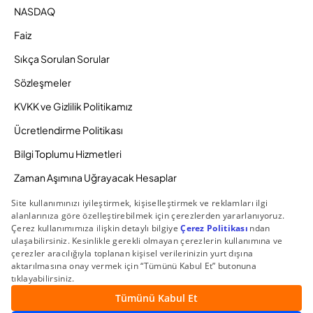
NASDAQ
Faiz
Sıkça Sorulan Sorular
Sözleşmeler
KVKK ve Gizlilik Politikamız
Ücretlendirme Politikası
Bilgi Toplumu Hizmetleri
Zaman Aşımına Uğrayacak Hesaplar
Duyurular ve Kampanyalar
© 2026 Gedik Yatırım Menkul Değerler AŞ. Tüm Hakları
Saklıdır.