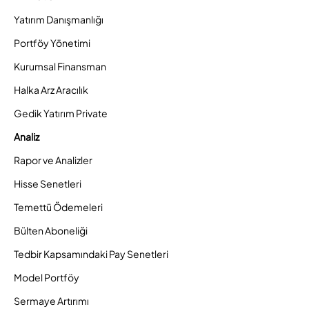
Yatırım Danışmanlığı
Portföy Yönetimi
Kurumsal Finansman
Halka Arz Aracılık
Gedik Yatırım Private
Analiz
Rapor ve Analizler
Hisse Senetleri
Temettü Ödemeleri
Bülten Aboneliği
Tedbir Kapsamındaki Pay Senetleri
Model Portföy
Sermaye Artırımı