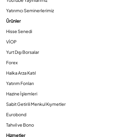
YouTube Yayınlarımız
Yatırımcı Seminerlerimiz
Ürünler
Hisse Senedi
VİOP
Yurt Dışı Borsalar
Forex
Halka Arza Katıl
Yatırım Fonları
Hazine İşlemleri
Sabit Getirili Menkul Kıymetler
Eurobond
Tahvil ve Bono
Hizmetler