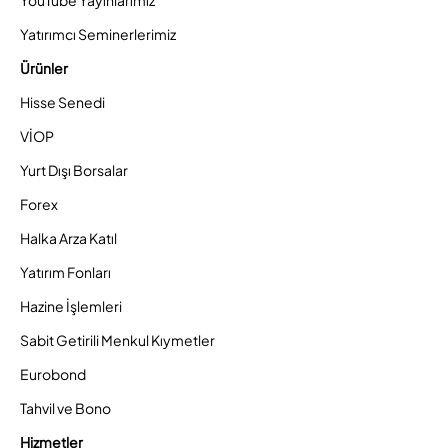
YouTube Yayınlarımız
Yatırımcı Seminerlerimiz
Ürünler
Hisse Senedi
VİOP
Yurt Dışı Borsalar
Forex
Halka Arza Katıl
Yatırım Fonları
Hazine İşlemleri
Sabit Getirili Menkul Kıymetler
Eurobond
Tahvil ve Bono
Hizmetler