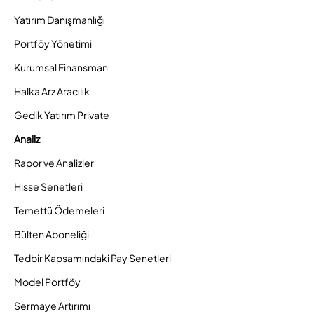
Yatırım Danışmanlığı
Portföy Yönetimi
Kurumsal Finansman
Halka Arz Aracılık
Gedik Yatırım Private
Analiz
Rapor ve Analizler
Hisse Senetleri
Temettü Ödemeleri
Bülten Aboneliği
Tedbir Kapsamındaki Pay Senetleri
Model Portföy
Sermaye Artırımı