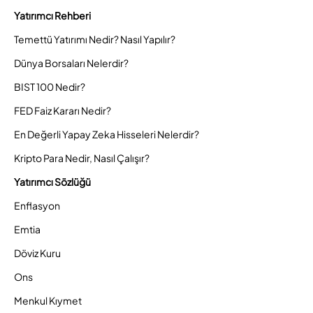
Yatırımcı Rehberi
Temettü Yatırımı Nedir? Nasıl Yapılır?
Dünya Borsaları Nelerdir?
BIST 100 Nedir?
FED Faiz Kararı Nedir?
En Değerli Yapay Zeka Hisseleri Nelerdir?
Kripto Para Nedir, Nasıl Çalışır?
Yatırımcı Sözlüğü
Enflasyon
Emtia
Döviz Kuru
Ons
Menkul Kıymet