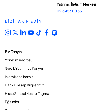
Yatırımcı İletişim Merkezi
0216 453 00 53
BİZİ TAKİP EDİN
Bizi Tanıyın
Yönetim Kadrosu
Gedik Yatırım'da Kariyer
İşlem Kanallarımız
Banka Hesap Bilgilerimiz
Hisse Senedi Hesabı Taşıma
Eğitimler