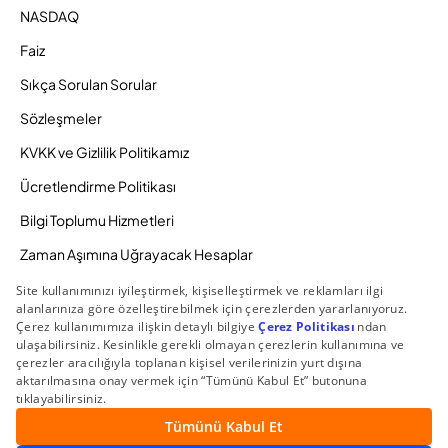
NASDAQ
Faiz
Sıkça Sorulan Sorular
Sözleşmeler
KVKK ve Gizlilik Politikamız
Ücretlendirme Politikası
Bilgi Toplumu Hizmetleri
Zaman Aşımına Uğrayacak Hesaplar
Duyurular ve Kampanyalar
© 2026 Gedik Yatırım Menkul Değerler AŞ. Tüm Hakları
Saklıdır.