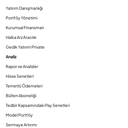
Yatırım Danışmanlığı
Portföy Yönetimi
Kurumsal Finansman
Halka Arz Aracılık
Gedik Yatırım Private
Analiz
Rapor ve Analizler
Hisse Senetleri
Temettü Ödemeleri
Bülten Aboneliği
Tedbir Kapsamındaki Pay Senetleri
Model Portföy
Sermaye Artırımı