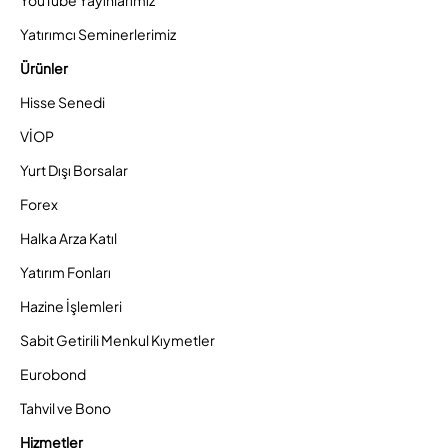
YouTube Yayınlarımız
Yatırımcı Seminerlerimiz
Ürünler
Hisse Senedi
VİOP
Yurt Dışı Borsalar
Forex
Halka Arza Katıl
Yatırım Fonları
Hazine İşlemleri
Sabit Getirili Menkul Kıymetler
Eurobond
Tahvil ve Bono
Hizmetler