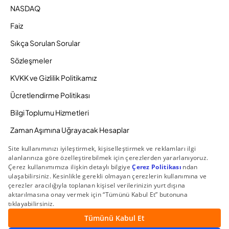
NASDAQ
Faiz
Sıkça Sorulan Sorular
Sözleşmeler
KVKK ve Gizlilik Politikamız
Ücretlendirme Politikası
Bilgi Toplumu Hizmetleri
Zaman Aşımına Uğrayacak Hesaplar
Duyurular ve Kampanyalar
© 2026 Gedik Yatırım Menkul Değerler AŞ. Tüm Hakları
Saklıdır.