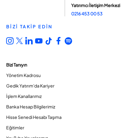
Yatırımcı İletişim Merkezi
0216 453 00 53
BİZİ TAKİP EDİN
Bizi Tanıyın
Yönetim Kadrosu
Gedik Yatırım'da Kariyer
İşlem Kanallarımız
Banka Hesap Bilgilerimiz
Hisse Senedi Hesabı Taşıma
Eğitimler