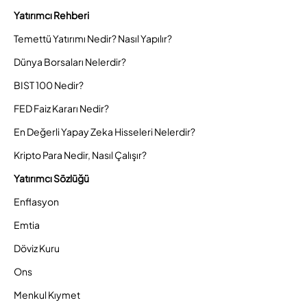
Yatırımcı Rehberi
Temettü Yatırımı Nedir? Nasıl Yapılır?
Dünya Borsaları Nelerdir?
BIST 100 Nedir?
FED Faiz Kararı Nedir?
En Değerli Yapay Zeka Hisseleri Nelerdir?
Kripto Para Nedir, Nasıl Çalışır?
Yatırımcı Sözlüğü
Enflasyon
Emtia
Döviz Kuru
Ons
Menkul Kıymet