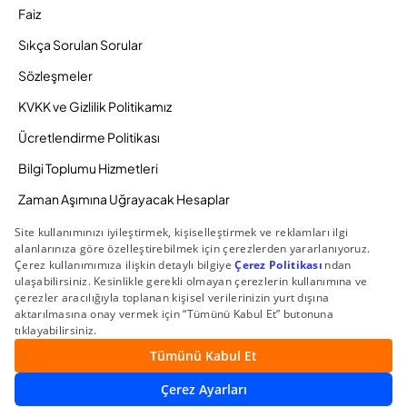
Faiz
Sıkça Sorulan Sorular
Sözleşmeler
KVKK ve Gizlilik Politikamız
Ücretlendirme Politikası
Bilgi Toplumu Hizmetleri
Zaman Aşımına Uğrayacak Hesaplar
Duyurular ve Kampanyalar
© 2026 Gedik Yatırım Menkul Değerler AŞ. Tüm Hakları
Saklıdır.