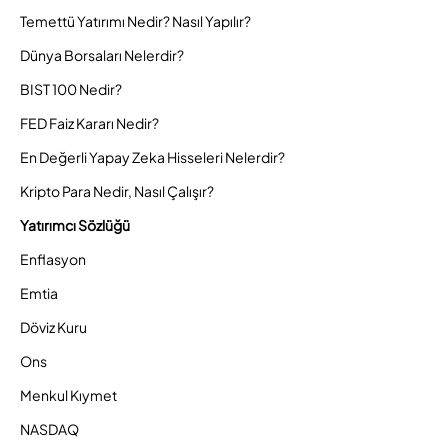
Temettü Yatırımı Nedir? Nasıl Yapılır?
Dünya Borsaları Nelerdir?
BIST 100 Nedir?
FED Faiz Kararı Nedir?
En Değerli Yapay Zeka Hisseleri Nelerdir?
Kripto Para Nedir, Nasıl Çalışır?
Yatırımcı Sözlüğü
Enflasyon
Emtia
Döviz Kuru
Ons
Menkul Kıymet
NASDAQ