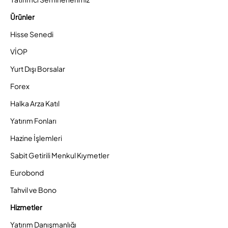
Ürünler
Hisse Senedi
VİOP
Yurt Dışı Borsalar
Forex
Halka Arza Katıl
Yatırım Fonları
Hazine İşlemleri
Sabit Getirili Menkul Kıymetler
Eurobond
Tahvil ve Bono
Hizmetler
Yatırım Danışmanlığı