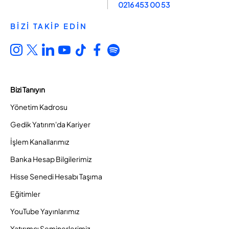
0216 453 00 53
BİZİ TAKİP EDİN
Bizi Tanıyın
Yönetim Kadrosu
Gedik Yatırım'da Kariyer
İşlem Kanallarımız
Banka Hesap Bilgilerimiz
Hisse Senedi Hesabı Taşıma
Eğitimler
YouTube Yayınlarımız
Yatırımcı Seminerlerimiz