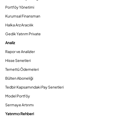
Portföy Yönetimi
Kurumsal Finansman
Halka Arz Aracılık
Gedik Yatırım Private
Analiz
Rapor ve Analizler
Hisse Senetleri
Temettü Ödemeleri
Bülten Aboneliği
Tedbir Kapsamındaki Pay Senetleri
Model Portföy
Sermaye Artırımı
Yatırımcı Rehberi