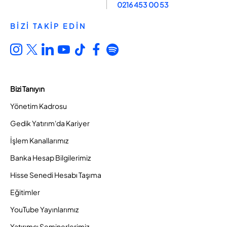
0216 453 00 53
BİZİ TAKİP EDİN
Bizi Tanıyın
Yönetim Kadrosu
Gedik Yatırım'da Kariyer
İşlem Kanallarımız
Banka Hesap Bilgilerimiz
Hisse Senedi Hesabı Taşıma
Eğitimler
YouTube Yayınlarımız
Yatırımcı Seminerlerimiz