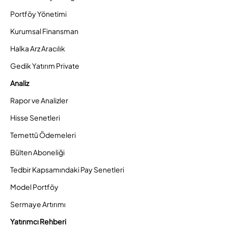
Portföy Yönetimi
Kurumsal Finansman
Halka Arz Aracılık
Gedik Yatırım Private
Analiz
Rapor ve Analizler
Hisse Senetleri
Temettü Ödemeleri
Bülten Aboneliği
Tedbir Kapsamındaki Pay Senetleri
Model Portföy
Sermaye Artırımı
Yatırımcı Rehberi