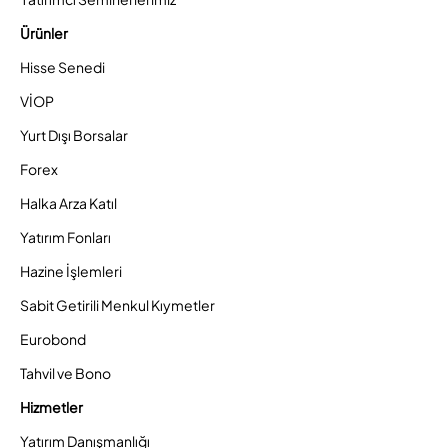
Ürünler
Hisse Senedi
VİOP
Yurt Dışı Borsalar
Forex
Halka Arza Katıl
Yatırım Fonları
Hazine İşlemleri
Sabit Getirili Menkul Kıymetler
Eurobond
Tahvil ve Bono
Hizmetler
Yatırım Danışmanlığı