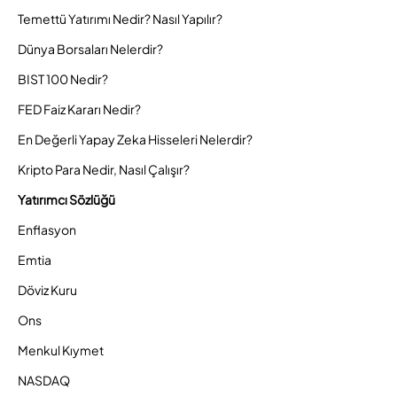
Temettü Yatırımı Nedir? Nasıl Yapılır?
Dünya Borsaları Nelerdir?
BIST 100 Nedir?
FED Faiz Kararı Nedir?
En Değerli Yapay Zeka Hisseleri Nelerdir?
Kripto Para Nedir, Nasıl Çalışır?
Yatırımcı Sözlüğü
Enflasyon
Emtia
Döviz Kuru
Ons
Menkul Kıymet
NASDAQ