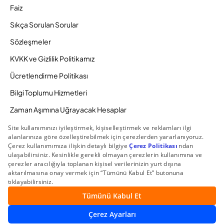
Faiz
Sıkça Sorulan Sorular
Sözleşmeler
KVKK ve Gizlilik Politikamız
Ücretlendirme Politikası
Bilgi Toplumu Hizmetleri
Zaman Aşımına Uğrayacak Hesaplar
Duyurular ve Kampanyalar
© 2026 Gedik Yatırım Menkul Değerler AŞ. Tüm Hakları
Saklıdır.