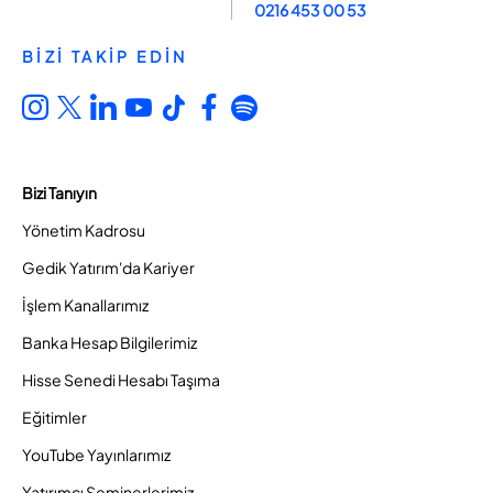
0216 453 00 53
BİZİ TAKİP EDİN
Bizi Tanıyın
Yönetim Kadrosu
Gedik Yatırım'da Kariyer
İşlem Kanallarımız
Banka Hesap Bilgilerimiz
Hisse Senedi Hesabı Taşıma
Eğitimler
YouTube Yayınlarımız
Yatırımcı Seminerlerimiz