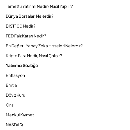
Temettü Yatırımı Nedir? Nasıl Yapılır?
Dünya Borsaları Nelerdir?
BIST 100 Nedir?
FED Faiz Kararı Nedir?
En Değerli Yapay Zeka Hisseleri Nelerdir?
Kripto Para Nedir, Nasıl Çalışır?
Yatırımcı Sözlüğü
Enflasyon
Emtia
Döviz Kuru
Ons
Menkul Kıymet
NASDAQ