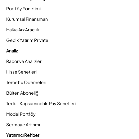
Portföy Yönetimi
Kurumsal Finansman
Halka Arz Aracılık
Gedik Yatırım Private
Analiz
Rapor ve Analizler
Hisse Senetleri
Temettü Ödemeleri
Bülten Aboneliği
Tedbir Kapsamındaki Pay Senetleri
Model Portföy
Sermaye Artırımı
Yatırımcı Rehberi