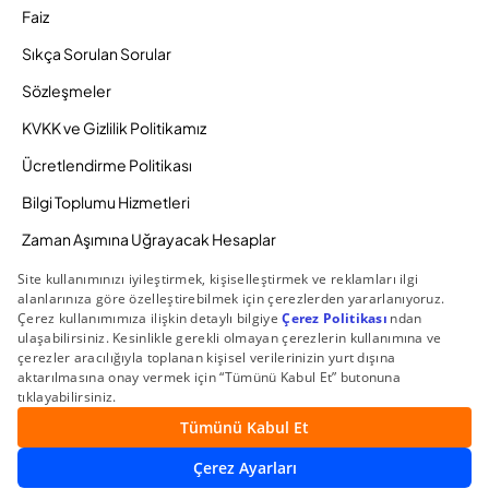
Faiz
Sıkça Sorulan Sorular
Sözleşmeler
KVKK ve Gizlilik Politikamız
Ücretlendirme Politikası
Bilgi Toplumu Hizmetleri
Zaman Aşımına Uğrayacak Hesaplar
Duyurular ve Kampanyalar
© 2026 Gedik Yatırım Menkul Değerler AŞ. Tüm Hakları
Saklıdır.