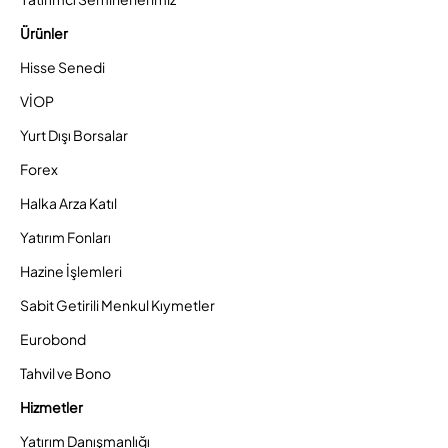
Ürünler
Hisse Senedi
VİOP
Yurt Dışı Borsalar
Forex
Halka Arza Katıl
Yatırım Fonları
Hazine İşlemleri
Sabit Getirili Menkul Kıymetler
Eurobond
Tahvil ve Bono
Hizmetler
Yatırım Danışmanlığı