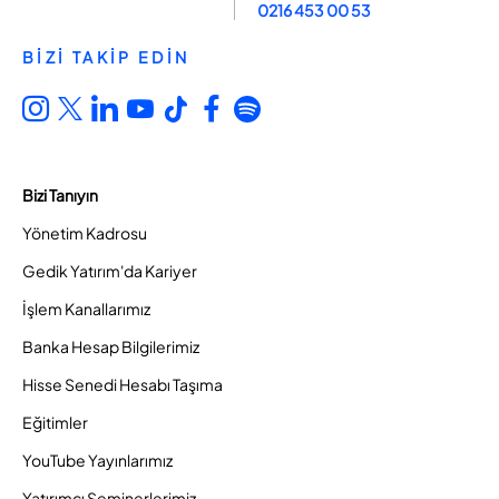
0216 453 00 53
BİZİ TAKİP EDİN
Bizi Tanıyın
Yönetim Kadrosu
Gedik Yatırım'da Kariyer
İşlem Kanallarımız
Banka Hesap Bilgilerimiz
Hisse Senedi Hesabı Taşıma
Eğitimler
YouTube Yayınlarımız
Yatırımcı Seminerlerimiz