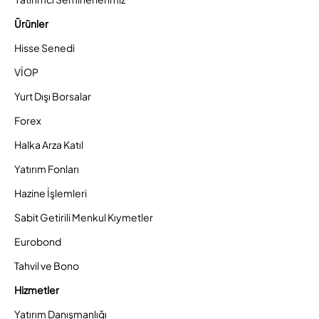
Ürünler
Hisse Senedi
VİOP
Yurt Dışı Borsalar
Forex
Halka Arza Katıl
Yatırım Fonları
Hazine İşlemleri
Sabit Getirili Menkul Kıymetler
Eurobond
Tahvil ve Bono
Hizmetler
Yatırım Danışmanlığı