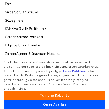
Faiz
Sıkça Sorulan Sorular
Sözleşmeler
KVKK ve Gizlilik Politikamız
Ücretlendirme Politikası
Bilgi Toplumu Hizmetleri
Zaman Aşımına Uğrayacak Hesaplar
Duyurular ve Kampanyalar
© 2026 Gedik Yatırım Menkul Değerler AŞ. Tüm Hakları
Saklıdır.