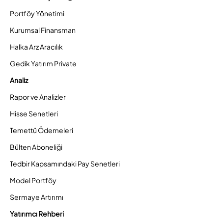
Portföy Yönetimi
Kurumsal Finansman
Halka Arz Aracılık
Gedik Yatırım Private
Analiz
Rapor ve Analizler
Hisse Senetleri
Temettü Ödemeleri
Bülten Aboneliği
Tedbir Kapsamındaki Pay Senetleri
Model Portföy
Sermaye Artırımı
Yatırımcı Rehberi