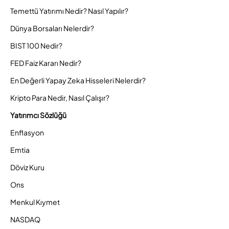
Temettü Yatırımı Nedir? Nasıl Yapılır?
Dünya Borsaları Nelerdir?
BIST 100 Nedir?
FED Faiz Kararı Nedir?
En Değerli Yapay Zeka Hisseleri Nelerdir?
Kripto Para Nedir, Nasıl Çalışır?
Yatırımcı Sözlüğü
Enflasyon
Emtia
Döviz Kuru
Ons
Menkul Kıymet
NASDAQ