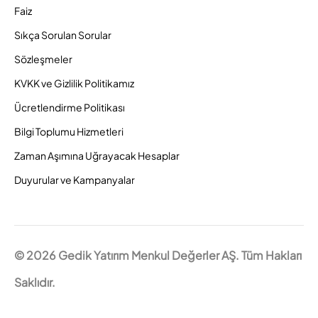
Faiz
Sıkça Sorulan Sorular
Sözleşmeler
KVKK ve Gizlilik Politikamız
Ücretlendirme Politikası
Bilgi Toplumu Hizmetleri
Zaman Aşımına Uğrayacak Hesaplar
Duyurular ve Kampanyalar
© 2026 Gedik Yatırım Menkul Değerler AŞ. Tüm Hakları
Saklıdır.