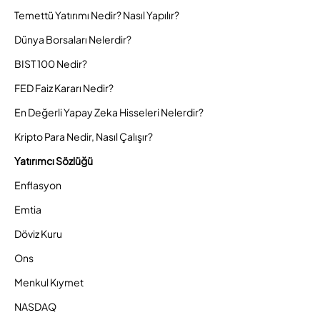
Temettü Yatırımı Nedir? Nasıl Yapılır?
Dünya Borsaları Nelerdir?
BIST 100 Nedir?
FED Faiz Kararı Nedir?
En Değerli Yapay Zeka Hisseleri Nelerdir?
Kripto Para Nedir, Nasıl Çalışır?
Yatırımcı Sözlüğü
Enflasyon
Emtia
Döviz Kuru
Ons
Menkul Kıymet
NASDAQ