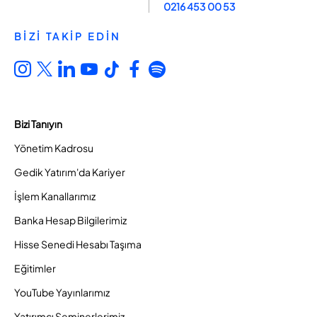
0216 453 00 53
BİZİ TAKİP EDİN
Bizi Tanıyın
Yönetim Kadrosu
Gedik Yatırım'da Kariyer
İşlem Kanallarımız
Banka Hesap Bilgilerimiz
Hisse Senedi Hesabı Taşıma
Eğitimler
YouTube Yayınlarımız
Yatırımcı Seminerlerimiz