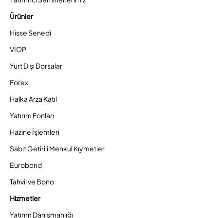
Ürünler
Hisse Senedi
VİOP
Yurt Dışı Borsalar
Forex
Halka Arza Katıl
Yatırım Fonları
Hazine İşlemleri
Sabit Getirili Menkul Kıymetler
Eurobond
Tahvil ve Bono
Hizmetler
Yatırım Danışmanlığı