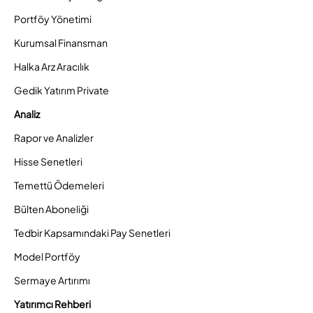
Portföy Yönetimi
Kurumsal Finansman
Halka Arz Aracılık
Gedik Yatırım Private
Analiz
Rapor ve Analizler
Hisse Senetleri
Temettü Ödemeleri
Bülten Aboneliği
Tedbir Kapsamındaki Pay Senetleri
Model Portföy
Sermaye Artırımı
Yatırımcı Rehberi